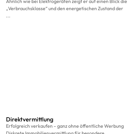
Ähnlich wie bei Elektrogeräten zeigt er auf einen Blick die
„Verbrauchsklasse“ und den energetischen Zustand der
...
Direktvermittlung
Erfolgreich verkaufen – ganz ohne öffentliche Werbung
Diskrete Immobilienvermittlung für besondere