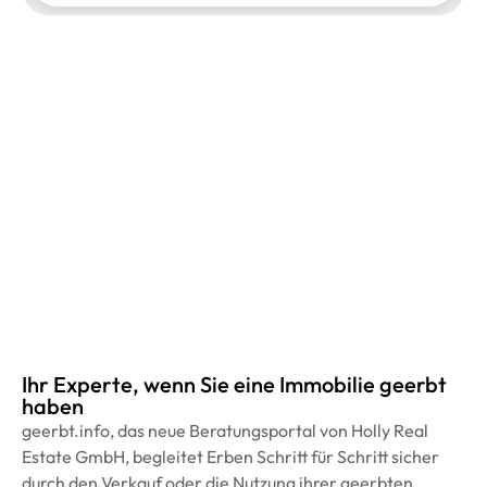
Ihr Experte, wenn Sie eine Immobilie geerbt
haben
geerbt.info, das neue Beratungsportal von Holly Real
Estate GmbH, begleitet Erben Schritt für Schritt sicher
durch den Verkauf oder die Nutzung ihrer geerbten