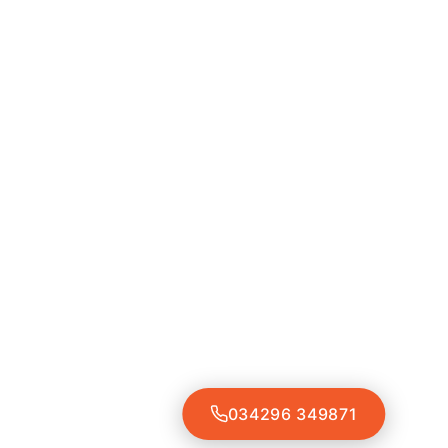
034296 349871