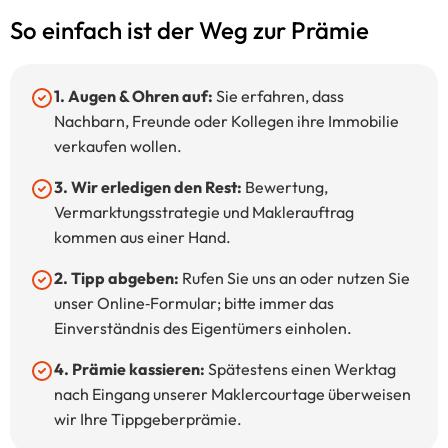
So einfach ist der Weg zur Prämie
1. Augen & Ohren auf:
Sie erfahren, dass
Nachbarn, Freunde oder Kollegen ihre Immobilie
verkaufen wollen.
3.
Wir erledigen den Rest:
Bewertung,
Vermarktungs­strategie und Makler­auftrag
kommen aus einer Hand.
2. Tipp abgeben:
Rufen Sie uns an oder nutzen Sie
unser Online‑Formular; bitte immer das
Einverständnis des Eigentümers einholen.
4. Prämie kassieren:
Spätestens einen Werktag
nach Eingang unserer Maklercourtage überweisen
wir Ihre Tippgeber­prämie.