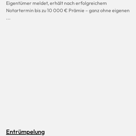
Eigentümer meldet, erhält nach erfolgreichem
Notartermin bis zu 10 000 € Prämie – ganz ohne eigenen
...
Entrümpelung