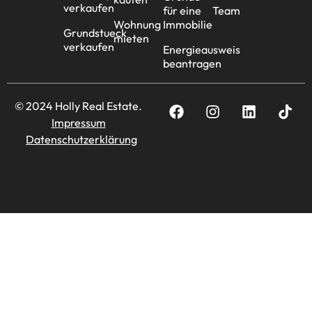
verkaufen
für eine
Team
Wohnung
Immobilie
Grundstueck
mieten
verkaufen
Energieausweis
beantragen
© 2024 Holly Real Estate.
Impressum
Datenschutzerklärung