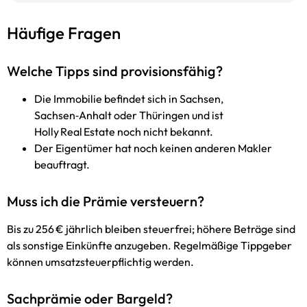
Häufige Fragen
Welche Tipps sind provisions­fähig?
Die Immobilie befindet sich in Sachsen,
Sachsen‑Anhalt oder Thüringen und ist
Holly Real Estate noch nicht bekannt.
Der Eigentümer hat noch keinen anderen Makler
beauftragt.
Muss ich die Prämie versteuern?
Bis zu 256 € jährlich bleiben steuerfrei; höhere Beträge sind
als sonstige Einkünfte anzugeben. Regel­mäßige Tippgeber
können umsatz­steuer­pflichtig werden.
Sachprämie oder Bargeld?