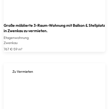
Große möblierte 3-Raum-Wohnung mit Balkon & Stellplatz
in Zwenkau zu vermieten.
Etagenwohnung
Zwenkau
767 €
•
59 m²
Zu Vermieten