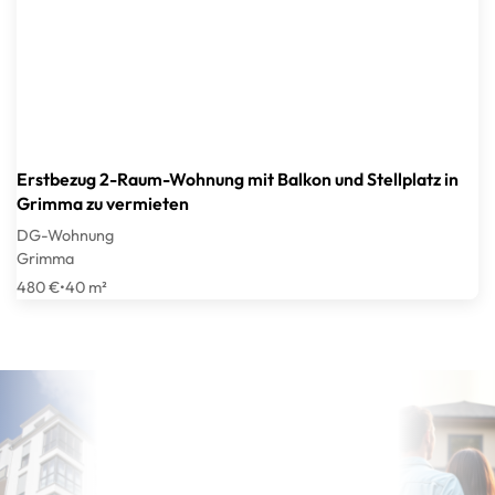
Erstbezug 2-Raum-Wohnung mit Balkon und Stellplatz in
Grimma zu vermieten
DG-Wohnung
Grimma
480 €
•
40 m²