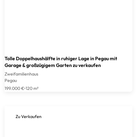
Tolle Doppelhaushälfte in ruhiger Lage in Pegau mit
Garage & großzügigem Garten zu verkaufen
Zweifamilienhaus
Pegau
199.000 €
•
120 m²
Zu Verkaufen