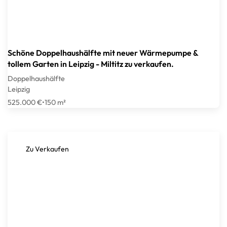
Schöne Doppelhaushälfte mit neuer Wärmepumpe &
tollem Garten in Leipzig - Miltitz zu verkaufen.
Doppelhaushälfte
Leipzig
525.000 €
•
150 m²
Zu Verkaufen