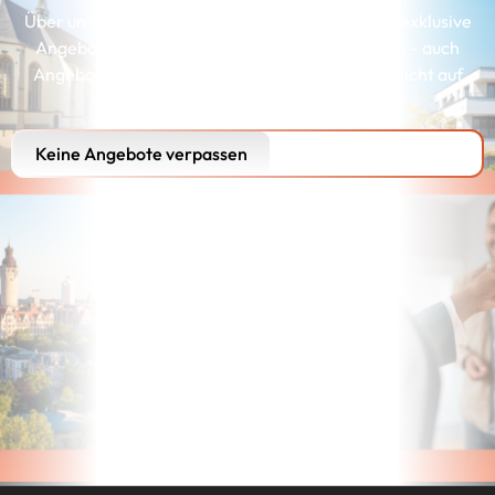
Über unserer Interessenkartei erhalten Kunden exklusive
Angebote, die genau zu ihren Wünschen passen – auch
Angebote, die wir aus Gründen der Diskretion nicht auf
unserer Webseite präsentieren können.
Keine Angebote verpassen