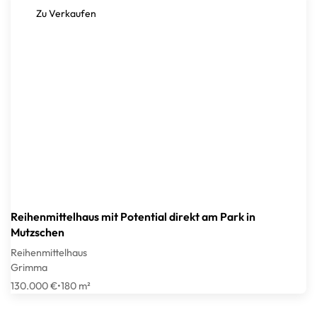
Zu Verkaufen
Reihenmittelhaus mit Potential direkt am Park in
Mutzschen
Reihenmittelhaus
Grimma
130.000 €
•
180 m²