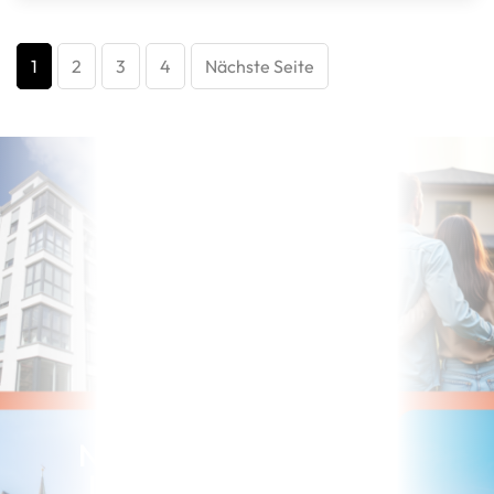
1
2
3
4
Nächste Seite
Noch nicht die richtige
Immobilie gefunden?