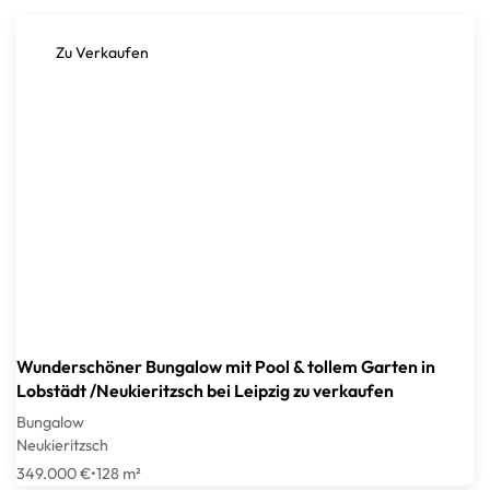
Zu Verkaufen
Wunderschöner Bungalow mit Pool & tollem Garten in
Lobstädt /Neukieritzsch bei Leipzig zu verkaufen
Bungalow
Neukieritzsch
349.000 €
•
128 m²