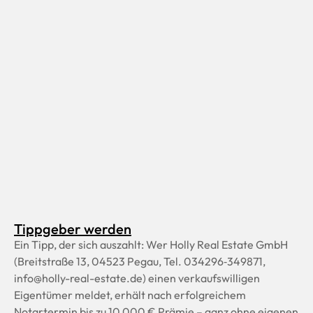
Tippgeber werden
Ein Tipp, der sich auszahlt: Wer Holly Real Estate GmbH
(Breitstraße 13, 04523 Pegau, Tel. 034296‑349871,
info@holly-real-estate.de) einen verkaufswilligen
Eigentümer meldet, erhält nach erfolgreichem
Notartermin bis zu 10 000 € Prämie – ganz ohne eigenen