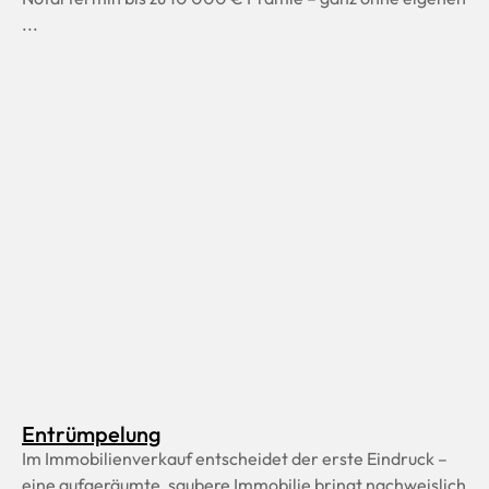
...
Entrümpelung
Im Immobilienverkauf entscheidet der erste Eindruck –
eine aufgeräumte, saubere Immobilie bringt nachweislich