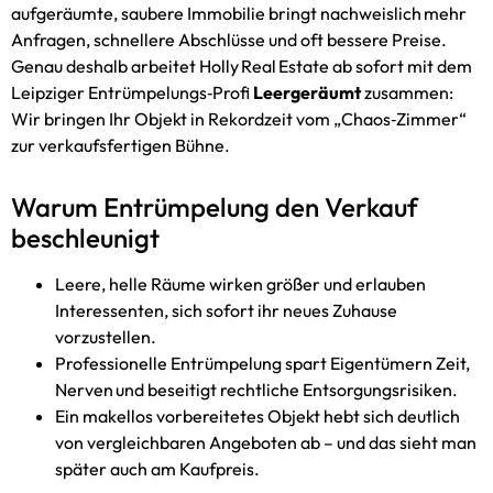
aufgeräumte, saubere Immobilie bringt nachweislich mehr
Anfragen, schnellere Abschlüsse und oft bessere Preise.
Genau deshalb arbeitet Holly Real Estate ab sofort mit dem
Leipziger Entrümpelungs‑Profi
Leergeräumt
zusammen:
Wir bringen Ihr Objekt in Rekordzeit vom „Chaos‑Zimmer“
zur verkaufsfertigen Bühne.
Warum Entrümpelung den Verkauf
beschleunigt
Leere, helle Räume wirken größer und erlauben
Interessenten, sich sofort ihr neues Zuhause
vorzustellen.
Professionelle Entrümpelung spart Eigentümern Zeit,
Nerven und beseitigt rechtliche Entsorgungs­risiken.
Ein makellos vorbereitetes Objekt hebt sich deutlich
von vergleichbaren Angeboten ab – und das sieht man
später auch am Kaufpreis.