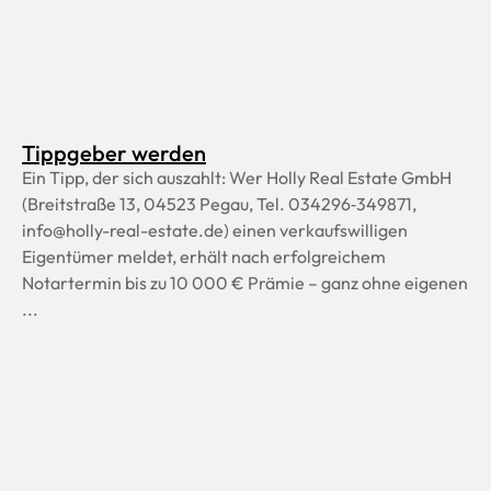
Tippgeber werden
Ein Tipp, der sich auszahlt: Wer Holly Real Estate GmbH
(Breitstraße 13, 04523 Pegau, Tel. 034296‑349871,
info@holly-real-estate.de) einen verkaufswilligen
Eigentümer meldet, erhält nach erfolgreichem
Notartermin bis zu 10 000 € Prämie – ganz ohne eigenen
...