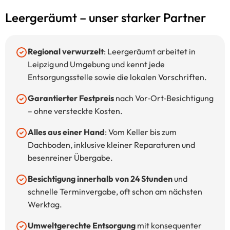
Leergeräumt – unser starker Partner
Regional verwurzelt
: Leergeräumt arbeitet in
Leipzig und Umgebung und kennt jede
Entsorgungsstelle sowie die lokalen Vorschriften.
Garantierter Festpreis
nach Vor‑Ort‑Besichtigung
– ohne versteckte Kosten.
Alles aus einer Hand
: Vom Keller bis zum
Dachboden, inklusive kleiner Reparaturen und
besenreiner Übergabe.
Besichtigung innerhalb von 24 Stunden
und
schnelle Terminvergabe, oft schon am nächsten
Werktag.
Umweltgerechte Entsorgung
mit konsequenter