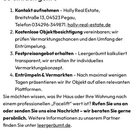
Kontakt aufnehmen
– Holly Real Estate,
Breitstraße 13, 04523 Pegau,
Telefon 034296‑349871.
holly-real-estate.de
Kostenlose Objekt­besichtigung
vereinbaren; wir
prüfen Vermarktungs­­chancen und den Umfang der
Entrümpelung.
Festpreisangebot erhalten
– Leergeräumt kalkuliert
transparent, wir erstellen Ihr individuelles
Vermarktungs­konzept.
Entrümpeln & Vermarkten
– Nach maximal wenigen
Tagen präsentieren wir Ihr Objekt auf allen relevanten
Plattformen.
Sie möchten wissen, was Ihr Haus oder Ihre Wohnung nach
einem professionellen „Facelift“ wert ist?
Rufen Sie uns an
oder senden Sie uns eine Nachricht – wir beraten Sie gerne
persönlich.
Weitere Informationen zu unserem Partner
finden Sie unter
leergeräumt.de
.