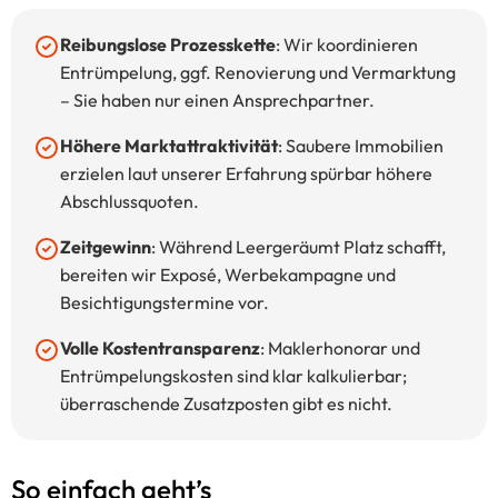
Reibungslose Prozesskette
: Wir koordinieren
Entrümpelung, ggf. Renovierung und Vermarktung
– Sie haben nur einen Ansprechpartner.
Höhere Marktattraktivität
: Saubere Immobilien
erzielen laut unserer Erfahrung spürbar höhere
Abschlussquoten.
Zeitgewinn
: Während Leergeräumt Platz schafft,
bereiten wir Exposé, Werbekampagne und
Besichtigungstermine vor.
Volle Kostentransparenz
: Maklerhonorar und
Entrümpelungskosten sind klar kalkulierbar;
überraschende Zusatzposten gibt es nicht.
So einfach geht’s