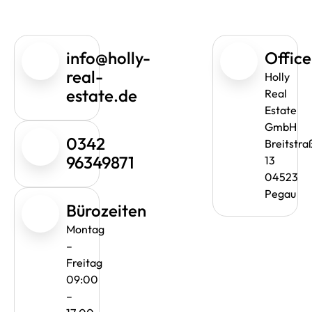
info@holly-
Office
real-
Holly
estate.de
Real
Estate
GmbH
0342
Breitstra
96349871
13
04523
Pegau
Bürozeiten
Montag
–
Freitag
09:00
–