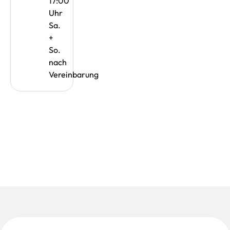
17:00
Uhr
Sa.
+
So.
nach
Vereinbarung