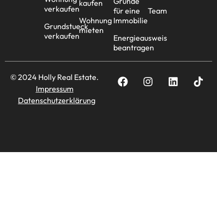
Gründe
kaufen
verkaufen
für eine
Team
Wohnung
Immobilie
Grundstueck
mieten
verkaufen
Energieausweis
beantragen
© 2024 Holly Real Estate.
Impressum
Datenschutzerklärung