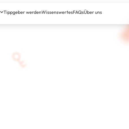
Tippgeber werden
Wissenswertes
FAQs
Über uns