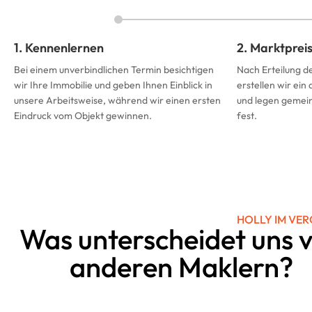
1. Kennenlernen
2. Marktprei
Bei einem unverbindlichen Termin besichtigen
Nach Erteilung d
wir Ihre Immobilie und geben Ihnen Einblick in
erstellen wir ein
unsere Arbeitsweise, während wir einen ersten
und legen gemein
Eindruck vom Objekt gewinnen.
fest.
HOLLY IM VER
Was unterscheidet uns 
anderen Maklern?