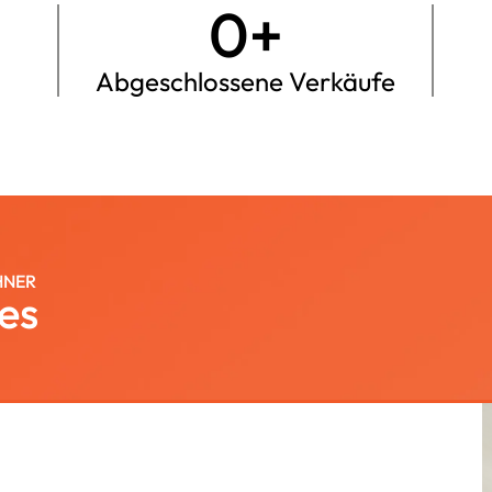
0
+
Abgeschlossene Verkäufe
HNER
es