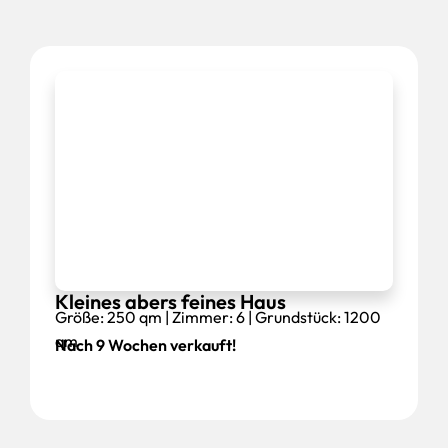
Kleines abers feines Haus
Größe: 250 qm | Zimmer: 6 | Grundstück: 1200
qm
Nach 9 Wochen verkauft!