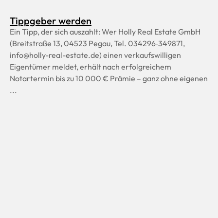
Tippgeber werden
Ein Tipp, der sich auszahlt: Wer Holly Real Estate GmbH
(Breitstraße 13, 04523 Pegau, Tel. 034296‑349871,
info@holly-real-estate.de) einen verkaufswilligen
Eigentümer meldet, erhält nach erfolgreichem
Notartermin bis zu 10 000 € Prämie – ganz ohne eigenen
...