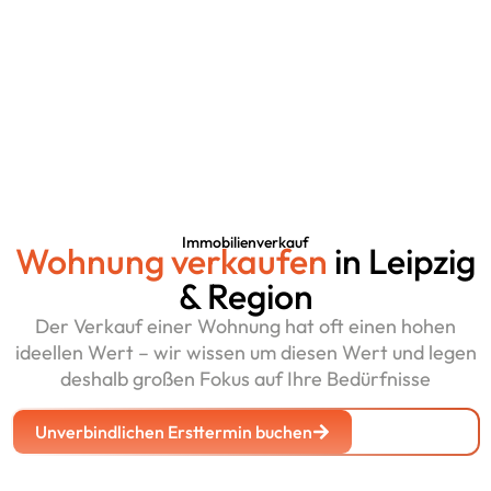
Immobilienverkauf
Wohnung verkaufen
in Leipzig
& Region
Der Verkauf einer Wohnung hat oft einen hohen
ideellen Wert – wir wissen um diesen Wert und legen
deshalb großen Fokus auf Ihre Bedürfnisse
Unverbindlichen Ersttermin buchen