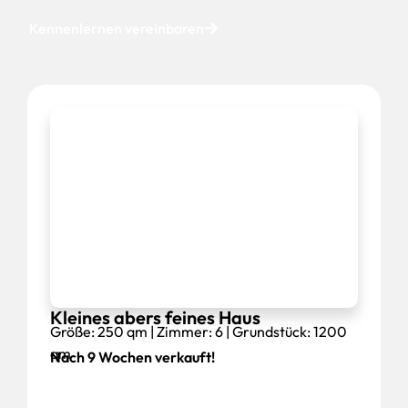
Kennenlernen vereinbaren
Kleines abers feines Haus
Größe: 250 qm | Zimmer: 6 | Grundstück: 1200
qm
Nach 9 Wochen verkauft!