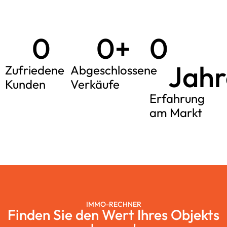
0
0
+
0
Jahr
Zufriedene
Abgeschlossene
Kunden
Verkäufe
Erfahrung
am Markt
IMMO-RECHNER
Finden Sie den Wert Ihres Objekts