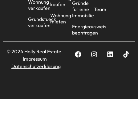
Wohnung
Gründe
kaufen
verkaufen
für eine
Team
Wohnung
Immobilie
Grundstueck
mieten
verkaufen
Energieausweis
beantragen
© 2024 Holly Real Estate.
Impressum
Datenschutzerklärung