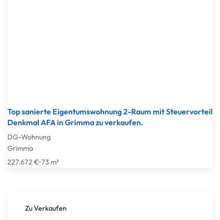
Top sanierte Eigentumswohnung 2-Raum mit Steuervorteil
Denkmal AFA in Grimma zu verkaufen.
DG-Wohnung
Grimma
227.672 €
•
73 m²
Zu Verkaufen