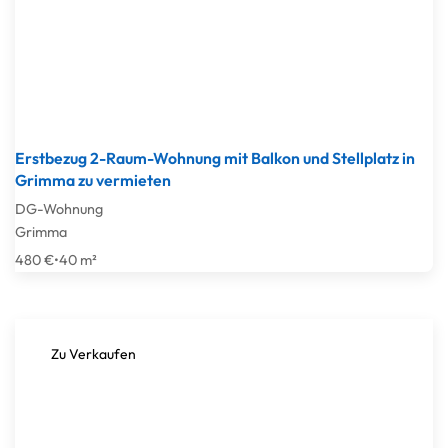
Erstbezug 2-Raum-Wohnung mit Balkon und Stellplatz in
Grimma zu vermieten
DG-Wohnung
Grimma
480 €
•
40 m²
Zu Verkaufen