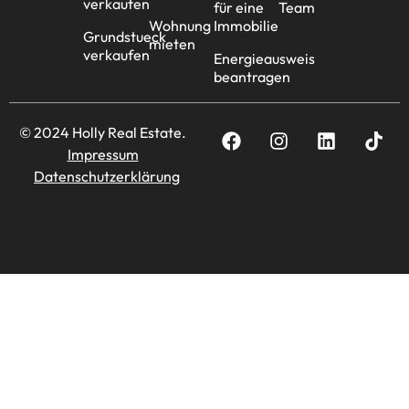
verkaufen
für eine
Team
Wohnung
Immobilie
Grundstueck
mieten
verkaufen
Energieausweis
beantragen
© 2024 Holly Real Estate.
Impressum
Datenschutzerklärung