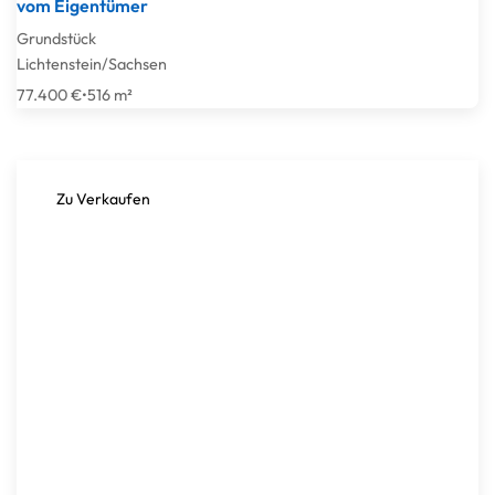
vom Eigentümer
Grundstück
Lichtenstein/Sachsen
77.400 €
•
516 m²
Zu Verkaufen