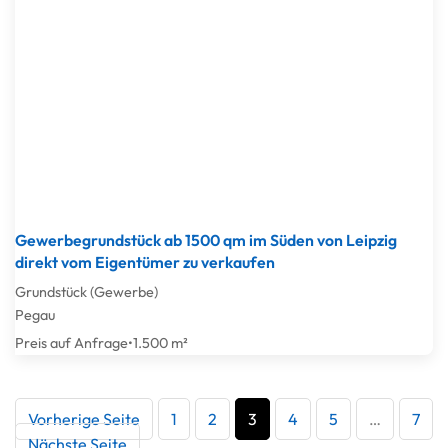
Gewerbegrundstück ab 1500 qm im Süden von Leipzig
direkt vom Eigentümer zu verkaufen
Grundstück (Gewerbe)
Pegau
Preis auf Anfrage
•
1.500 m²
Vorherige Seite
1
2
3
4
5
…
7
Nächste Seite