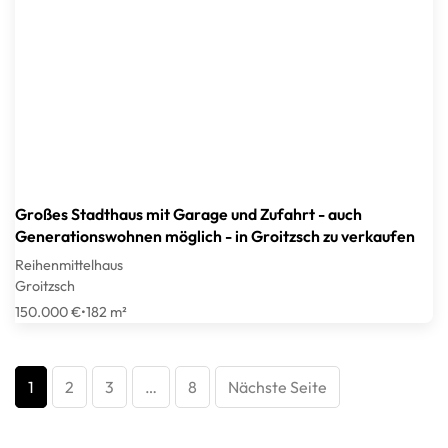
Großes Stadthaus mit Garage und Zufahrt - auch
Generationswohnen möglich - in Groitzsch zu verkaufen
Reihenmittelhaus
Groitzsch
150.000 €
•
182 m²
1
2
3
…
8
Nächste Seite