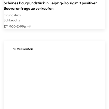
Schönes Baugrundstück in Leipzig-Dölzig mit positiver
Bauvoranfrage zu verkaufen
Grundstück
Schkeuditz
174.900 €
•
996 m²
Zu Verkaufen