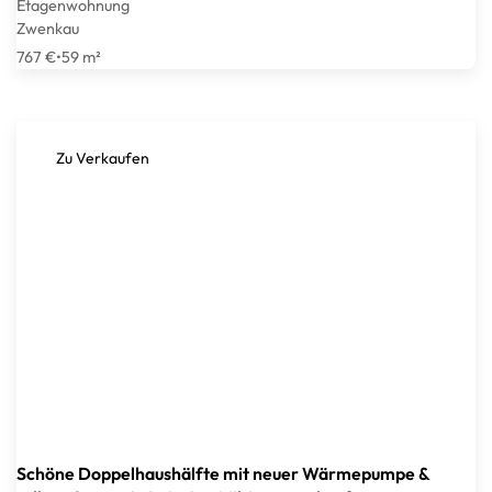
Etagenwohnung
Zwenkau
767 €
•
59 m²
Zu Verkaufen
Schöne Doppelhaushälfte mit neuer Wärmepumpe &