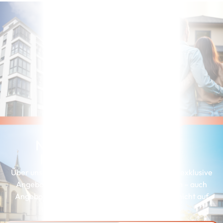
Noch nicht die richtige
Immobilie gefunden?
Über unserer Interessenkartei erhalten Kunden exklusive
Angebote, die genau zu ihren Wünschen passen – auch
Angebote, die wir aus Gründen der Diskretion nicht auf
unserer Webseite präsentieren können.