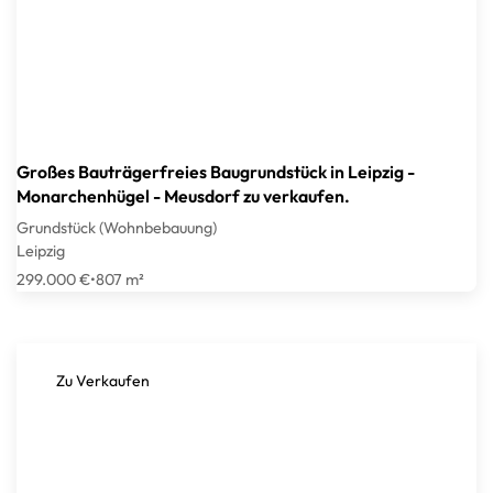
Großes Bauträgerfreies Baugrundstück in Leipzig -
Monarchenhügel - Meusdorf zu verkaufen.
Grundstück (Wohnbebauung)
Leipzig
299.000 €
•
807 m²
Zu Verkaufen