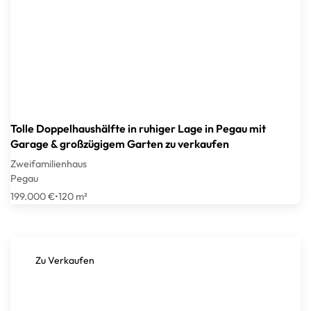
Tolle Doppelhaushälfte in ruhiger Lage in Pegau mit
Garage & großzügigem Garten zu verkaufen
Zweifamilienhaus
Pegau
199.000 €
•
120 m²
Zu Verkaufen