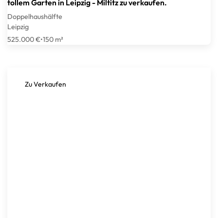
tollem Garten in Leipzig - Miltitz zu verkaufen.
Doppelhaushälfte
Leipzig
525.000 €
•
150 m²
Zu Verkaufen