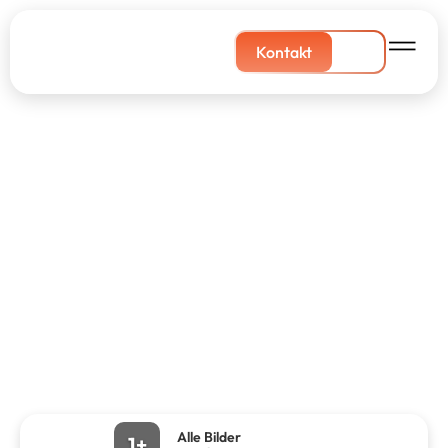
Kontakt
Alle Bilder
1+