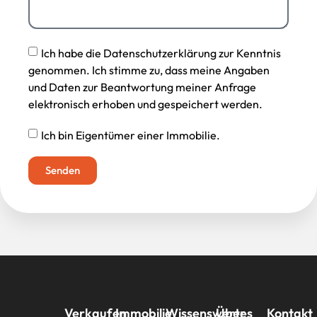
Ich habe die Datenschutzerklärung zur Kenntnis
genommen. Ich stimme zu, dass meine Angaben
und Daten zur Beantwortung meiner Anfrage
elektronisch erhoben und gespeichert werden.
Ich bin Eigentümer einer Immobilie.
Senden
Verkaufen
Immobilie
Wissenswertes
Über
Kontakt