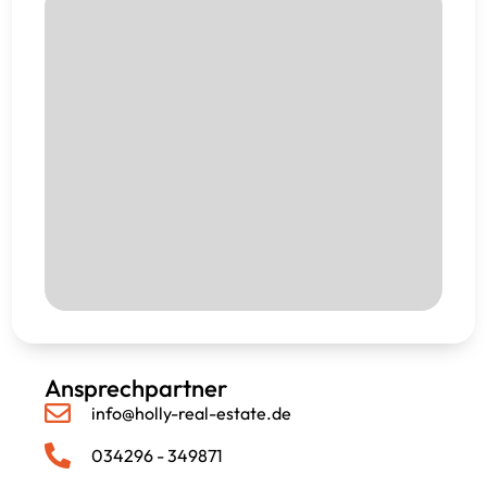
Ansprechpartner
info@holly-real-estate.de
034296 - 349871