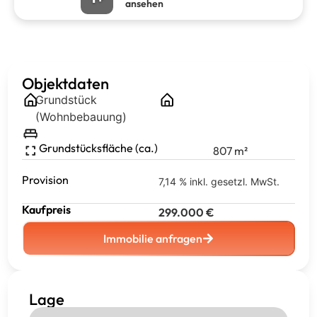
ansehen
Objektdaten
Grundstück
(Wohnbebauung)
Grundstücksfläche (ca.)
807
m²
Provision
7,14 % inkl. gesetzl. MwSt.
Kaufpreis
299.000
€
Immobilie anfragen
Lage