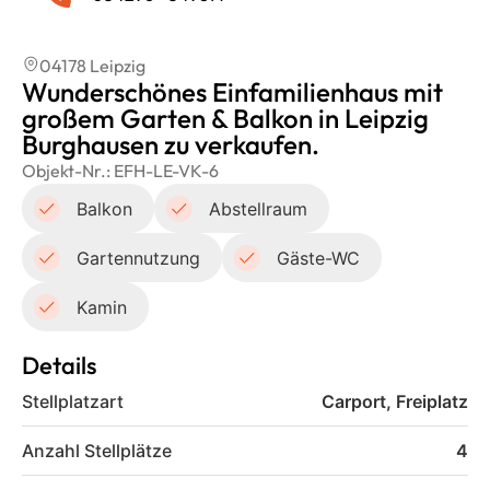
04178 Leipzig
Wunderschönes Einfamilienhaus mit
großem Garten & Balkon in Leipzig
Burghausen zu verkaufen.
Objekt-Nr.:
EFH-LE-VK-6
Balkon
Abstellraum
Gartennutzung
Gäste-WC
Kamin
Details
Stellplatzart
Carport, Freiplatz
Anzahl Stellplätze
4