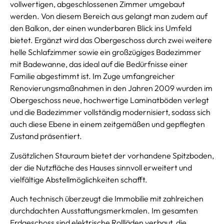
vollwertigen, abgeschlossenen Zimmer umgebaut
werden. Von diesem Bereich aus gelangt man zudem auf
den Balkon, der einen wunderbaren Blick ins Umfeld
bietet. Ergänzt wird das Obergeschoss durch zwei weitere
helle Schlafzimmer sowie ein großzügiges Badezimmer
mit Badewanne, das ideal auf die Bedürfnisse einer
Familie abgestimmt ist. Im Zuge umfangreicher
Renovierungsmaßnahmen in den Jahren 2009 wurden im
Obergeschoss neue, hochwertige Laminatböden verlegt
und die Badezimmer vollständig modernisiert, sodass sich
auch diese Ebene in einem zeitgemäßen und gepflegten
Zustand präsentiert.
Zusätzlichen Stauraum bietet der vorhandene Spitzboden,
der die Nutzfläche des Hauses sinnvoll erweitert und
vielfältige Abstellmöglichkeiten schafft.
Auch technisch überzeugt die Immobilie mit zahlreichen
durchdachten Ausstattungsmerkmalen. Im gesamten
Erdgeschoss sind elektrische Rollläden verbaut, die