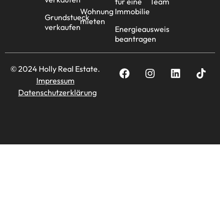
für eine
Team
Wohnung
Immobilie
Grundstueck
mieten
verkaufen
Energieausweis
beantragen
© 2024 Holly Real Estate.
Impressum
Datenschutzerklärung