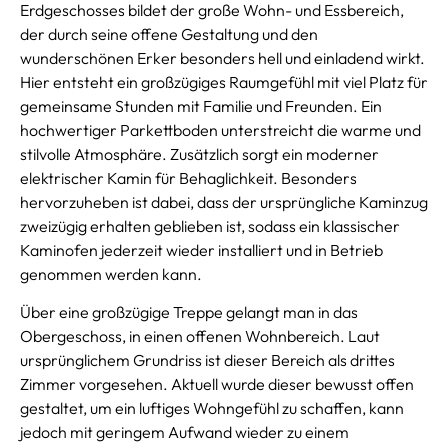
Erdgeschosses bildet der große Wohn- und Essbereich,
der durch seine offene Gestaltung und den
wunderschönen Erker besonders hell und einladend wirkt.
Hier entsteht ein großzügiges Raumgefühl mit viel Platz für
gemeinsame Stunden mit Familie und Freunden. Ein
hochwertiger Parkettboden unterstreicht die warme und
stilvolle Atmosphäre. Zusätzlich sorgt ein moderner
elektrischer Kamin für Behaglichkeit. Besonders
hervorzuheben ist dabei, dass der ursprüngliche Kaminzug
zweizügig erhalten geblieben ist, sodass ein klassischer
Kaminofen jederzeit wieder installiert und in Betrieb
genommen werden kann.
Über eine großzügige Treppe gelangt man in das
Obergeschoss, in einen offenen Wohnbereich. Laut
ursprünglichem Grundriss ist dieser Bereich als drittes
Zimmer vorgesehen. Aktuell wurde dieser bewusst offen
gestaltet, um ein luftiges Wohngefühl zu schaffen, kann
jedoch mit geringem Aufwand wieder zu einem