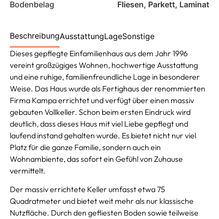
Bodenbelag
Fliesen, Parkett, Laminat
Beschreibung
Ausstattung
Lage
Sonstige
Dieses gepflegte Einfamilienhaus aus dem Jahr 1996
vereint großzügiges Wohnen, hochwertige Ausstattung
und eine ruhige, familienfreundliche Lage in besonderer
Weise. Das Haus wurde als Fertighaus der renommierten
Firma Kampa errichtet und verfügt über einen massiv
gebauten Vollkeller. Schon beim ersten Eindruck wird
deutlich, dass dieses Haus mit viel Liebe gepflegt und
laufend instand gehalten wurde. Es bietet nicht nur viel
Platz für die ganze Familie, sondern auch ein
Wohnambiente, das sofort ein Gefühl von Zuhause
vermittelt.
Der massiv errichtete Keller umfasst etwa 75
Quadratmeter und bietet weit mehr als nur klassische
Nutzfläche. Durch den gefliesten Boden sowie teilweise