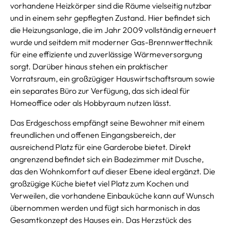
vorhandene Heizkörper sind die Räume vielseitig nutzbar
und in einem sehr gepflegten Zustand. Hier befindet sich
die Heizungsanlage, die im Jahr 2009 vollständig erneuert
wurde und seitdem mit moderner Gas-Brennwerttechnik
für eine effiziente und zuverlässige Wärmeversorgung
sorgt. Darüber hinaus stehen ein praktischer
Vorratsraum, ein großzügiger Hauswirtschaftsraum sowie
ein separates Büro zur Verfügung, das sich ideal für
Homeoffice oder als Hobbyraum nutzen lässt.
Das Erdgeschoss empfängt seine Bewohner mit einem
freundlichen und offenen Eingangsbereich, der
ausreichend Platz für eine Garderobe bietet. Direkt
angrenzend befindet sich ein Badezimmer mit Dusche,
das den Wohnkomfort auf dieser Ebene ideal ergänzt. Die
großzügige Küche bietet viel Platz zum Kochen und
Verweilen, die vorhandene Einbauküche kann auf Wunsch
übernommen werden und fügt sich harmonisch in das
Gesamtkonzept des Hauses ein. Das Herzstück des