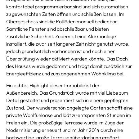
komfortabel programmierbar sind und sich automatisch
zu gewünschten Zeiten öffnen und schließen lassen. Im
Obergeschoss sind die Rollläden manuell bedienbar.
Sämtliche Fenster sind abschließbar und bieten
zusätzliche Sicherheit. Zudem ist eine Alarmanlage
installiert, die zwar seit längerer Zeit nicht genutzt wurde,
jedoch grundsätzlich vorhanden ist und nach einer
Überprüfung wieder aktiviert werden könnte. Das Dach
des Hauses wurde gedämmt und trägt damit zusätzlich zur
Energieeffizienz und zum angenehmen Wohnklima bei.
Ein echtes Highlight dieser Immobilie ist der
Außenbereich. Das Grundstück wurde mit viel Liebe zum
Detail gestaltet und präsentiert sich in einem gepflegten
Zustand. Der wunderschön angelegte Garten schafft eine
private Wohlfühloase und lädt zu entspannten Stunden im
Freien ein. Die großzügige Terrasse wurde im Zuge der
Modernisierung erneuert und im Jahr 2014 durch eine
hochwertige, große Terrassenüberdachung ergänzt,