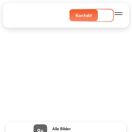
Kontakt
Alle Bilder
9+