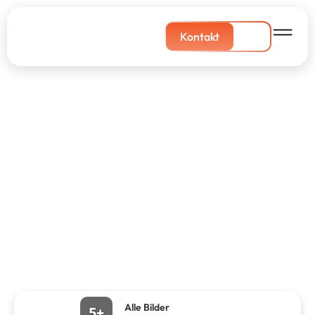
Kontakt
Alle Bilder
5+