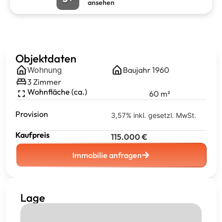
ansehen
Objektdaten
Wohnung
Baujahr
1960
3
Zimmer
Wohnfläche (ca.)
60
m²
Provision
3,57% inkl. gesetzl. MwSt.
Kaufpreis
115.000
€
Immobilie anfragen
Lage