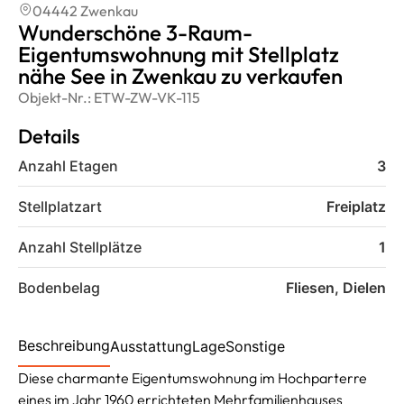
04442 Zwenkau
Wunderschöne 3-Raum-
Eigentumswohnung mit Stellplatz
nähe See in Zwenkau zu verkaufen
Objekt-Nr.:
ETW-ZW-VK-115
Details
Anzahl Etagen
3
Stellplatzart
Freiplatz
Anzahl Stellplätze
1
Bodenbelag
Fliesen, Dielen
Beschreibung
Ausstattung
Lage
Sonstige
Diese charmante Eigentumswohnung im Hochparterre
eines im Jahr 1960 errichteten Mehrfamilienhauses