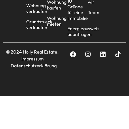
10
Wohnung
wir
Wohnung
Gründe
kaufen
verkaufen
für eine
Team
Wohnung
Immobilie
Grundstueck
mieten
verkaufen
Energieausweis
beantragen
© 2024 Holly Real Estate.
Impressum
Datenschutzerklärung