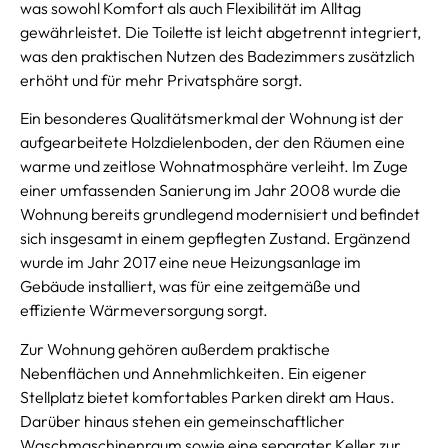
was sowohl Komfort als auch Flexibilität im Alltag
gewährleistet. Die Toilette ist leicht abgetrennt integriert,
was den praktischen Nutzen des Badezimmers zusätzlich
erhöht und für mehr Privatsphäre sorgt.
Ein besonderes Qualitätsmerkmal der Wohnung ist der
aufgearbeitete Holzdielenboden, der den Räumen eine
warme und zeitlose Wohnatmosphäre verleiht. Im Zuge
einer umfassenden Sanierung im Jahr 2008 wurde die
Wohnung bereits grundlegend modernisiert und befindet
sich insgesamt in einem gepflegten Zustand. Ergänzend
wurde im Jahr 2017 eine neue Heizungsanlage im
Gebäude installiert, was für eine zeitgemäße und
effiziente Wärmeversorgung sorgt.
Zur Wohnung gehören außerdem praktische
Nebenflächen und Annehmlichkeiten. Ein eigener
Stellplatz bietet komfortables Parken direkt am Haus.
Darüber hinaus stehen ein gemeinschaftlicher
Waschmaschinenraum sowie eine separater Keller zur