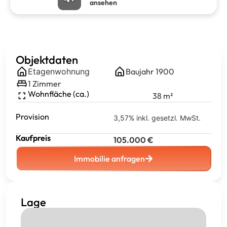
ansehen
Objektdaten
Etagenwohnung
Baujahr
1900
1
Zimmer
Wohnfläche (ca.)
38
m²
Provision
3,57% inkl. gesetzl. MwSt.
Kaufpreis
105.000
€
Immobilie anfragen
Lage