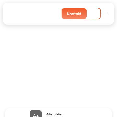
Kontakt
Alle Bilder
4+