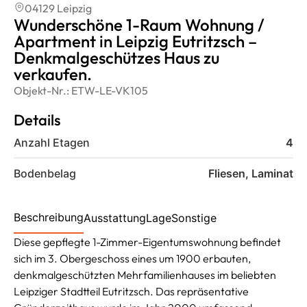
04129 Leipzig
Wunderschöne 1-Raum Wohnung /
Apartment in Leipzig Eutritzsch –
Denkmalgeschützes Haus zu
verkaufen.
Objekt-Nr.:
ETW-LE-VK105
Details
Anzahl Etagen
4
Bodenbelag
Fliesen, Laminat
Beschreibung
Ausstattung
Lage
Sonstige
Diese gepflegte 1-Zimmer-Eigentumswohnung befindet
sich im 3. Obergeschoss eines um 1900 erbauten,
denkmalgeschützten Mehrfamilienhauses im beliebten
Leipziger Stadtteil Eutritzsch. Das repräsentative