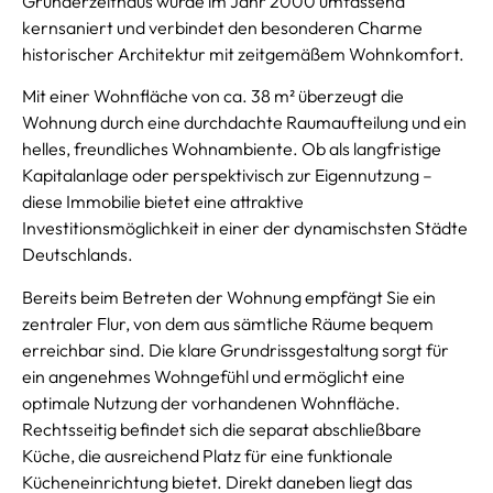
Gründerzeithaus wurde im Jahr 2000 umfassend
kernsaniert und verbindet den besonderen Charme
historischer Architektur mit zeitgemäßem Wohnkomfort.
Mit einer Wohnfläche von ca. 38 m² überzeugt die
Wohnung durch eine durchdachte Raumaufteilung und ein
helles, freundliches Wohnambiente. Ob als langfristige
Kapitalanlage oder perspektivisch zur Eigennutzung –
diese Immobilie bietet eine attraktive
Investitionsmöglichkeit in einer der dynamischsten Städte
Deutschlands.
Bereits beim Betreten der Wohnung empfängt Sie ein
zentraler Flur, von dem aus sämtliche Räume bequem
erreichbar sind. Die klare Grundrissgestaltung sorgt für
ein angenehmes Wohngefühl und ermöglicht eine
optimale Nutzung der vorhandenen Wohnfläche.
Rechtsseitig befindet sich die separat abschließbare
Küche, die ausreichend Platz für eine funktionale
Kücheneinrichtung bietet. Direkt daneben liegt das