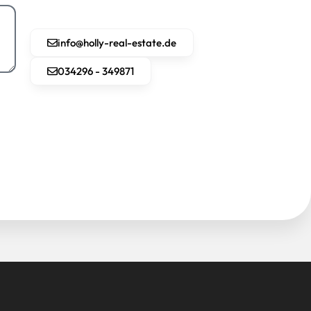
info@holly-real-estate.de
034296 - 349871