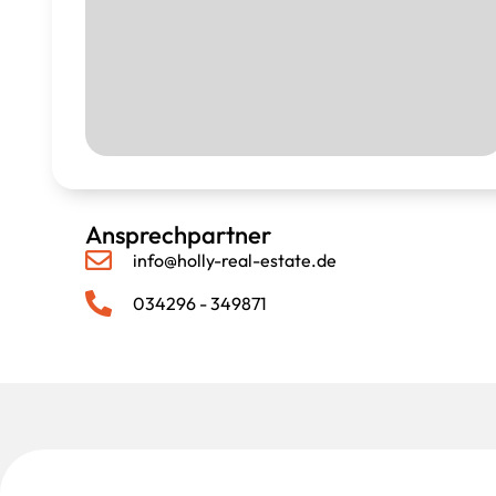
Ansprechpartner
info@holly-real-estate.de
034296 - 349871