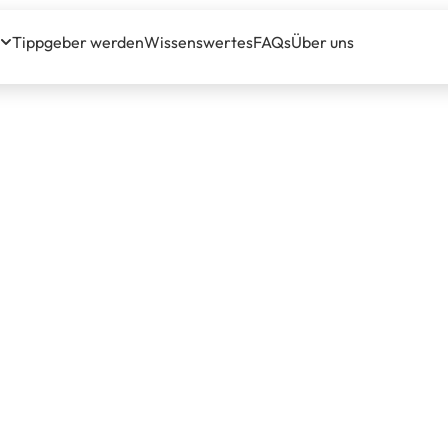
Tippgeber werden
Wissenswertes
FAQs
Über uns