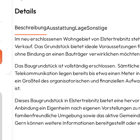
Details
Beschreibung
Ausstattung
Lage
Sonstige
Im neu erschlossenen Wohngebiet von Elstertrebnitz steh
Verkauf. Das Grundstück bietet ideale Voraussetzungen für
ohne Bindung an einen Bauträger verwirklichen möchten
Das Baugrundstück ist vollständig erschlossen. Sämtlic
Telekommunikation liegen bereits bis etwa einen Meter in
ein Großteil des organisatorischen und finanziellen Aufw
ist.
Dieses Baugrundstück in Elstertrebnitz bietet eine hervo
Anbindung ein Eigenheim nach eigenen Vorstellungen zu rea
familienfreundliche Umgebung sowie das aktive Gemeind
Gern können weitere Informationen bereitgestellt oder 