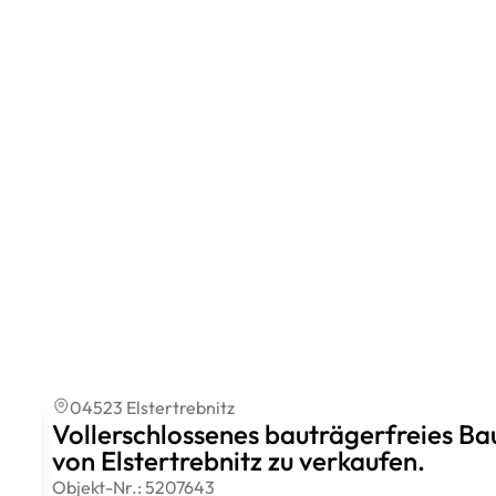
04523 Elstertrebnitz
Vollerschlossenes bauträgerfreies 
von Elstertrebnitz zu verkaufen.
Objekt-Nr.:
5207643