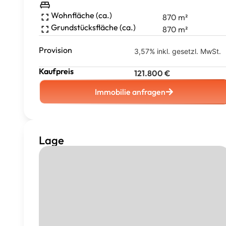
Wohnfläche (ca.)
870
m²
Grundstücksfläche (ca.)
870
m²
Provision
3,57% inkl. gesetzl. MwSt.
Kaufpreis
121.800
€
Immobilie anfragen
Lage