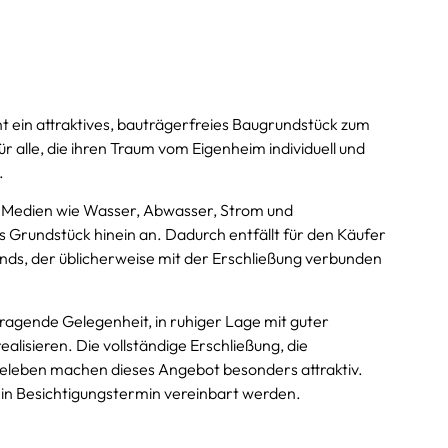
t ein attraktives, bauträgerfreies Baugrundstück zum
 alle, die ihren Traum vom Eigenheim individuell und
.
he Medien wie Wasser, Abwasser, Strom und
s Grundstück hinein an. Dadurch entfällt für den Käufer
ands, der üblicherweise mit der Erschließung verbunden
rragende Gelegenheit, in ruhiger Lage mit guter
lisieren. Die vollständige Erschließung, die
eleben machen dieses Angebot besonders attraktiv.
ein Besichtigungstermin vereinbart werden.