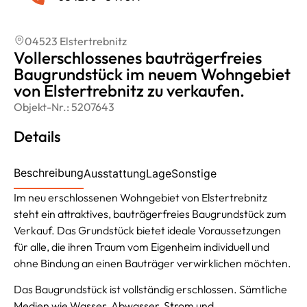
04523 Elstertrebnitz
Vollerschlossenes bauträgerfreies
Baugrundstück im neuem Wohngebiet
von Elstertrebnitz zu verkaufen.
Objekt-Nr.:
5207643
Details
Beschreibung
Ausstattung
Lage
Sonstige
Im neu erschlossenen Wohngebiet von Elstertrebnitz
steht ein attraktives, bauträgerfreies Baugrundstück zum
Verkauf. Das Grundstück bietet ideale Voraussetzungen
für alle, die ihren Traum vom Eigenheim individuell und
ohne Bindung an einen Bauträger verwirklichen möchten.
Das Baugrundstück ist vollständig erschlossen. Sämtliche
Medien wie Wasser, Abwasser, Strom und