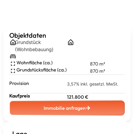
Objektdaten
Grundstück
(Wohnbebauung)
Wohnfläche (ca.)
870
m²
Grundstücksfläche (ca.)
870
m²
Provision
3,57% inkl. gesetzl. MwSt.
Kaufpreis
121.800
€
Immobilie anfragen
Lage