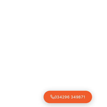
034296 349871