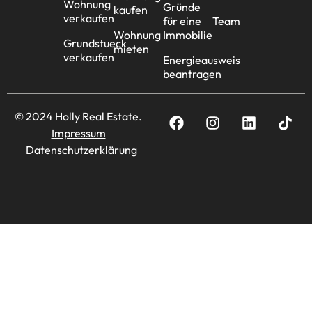
Wohnung
Gründe
kaufen
verkaufen
für eine
Team
Wohnung
Immobilie
Grundstueck
mieten
verkaufen
Energieausweis
beantragen
© 2024 Holly Real Estate.
Impressum
Datenschutzerklärung