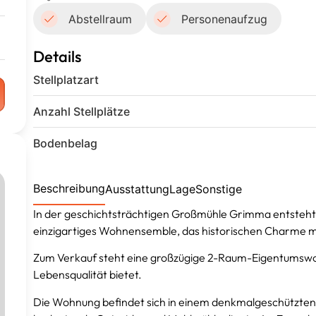
Abstellraum
Personenaufzug
Details
Stellplatzart
Anzahl Stellplätze
Bodenbelag
Beschreibung
Ausstattung
Lage
Sonstige
In der geschichtsträchtigen Großmühle Grimma entsteht 
einzigartiges Wohnensemble, das historischen Charme
Zum Verkauf steht eine großzügige 2-Raum-Eigentumswoh
Lebensqualität bietet.
Die Wohnung befindet sich in einem denkmalgeschützten 