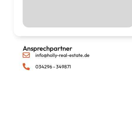
Ansprechpartner
info@holly-real-estate.de
034296 - 349871