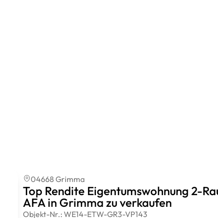
04668 Grimma
Top Rendite Eigentumswohnung 2-Ra
AFA in Grimma zu verkaufen
Objekt-Nr.:
WE14-ETW-GR3-VP143