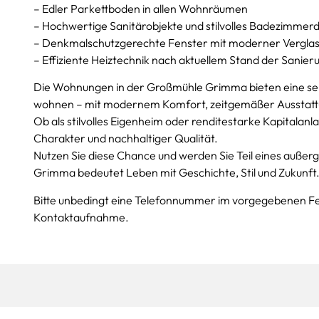
– Edler Parkettboden in allen Wohnräumen
– Hochwertige Sanitärobjekte und stilvolles Badezimmer
– Denkmalschutzgerechte Fenster mit moderner Vergla
– Effiziente Heiztechnik nach aktuellem Stand der Sanier
Die Wohnungen in der Großmühle Grimma bieten eine selt
wohnen – mit modernem Komfort, zeitgemäßer Ausstatt
Ob als stilvolles Eigenheim oder renditestarke Kapitalan
Charakter und nachhaltiger Qualität.
Nutzen Sie diese Chance und werden Sie Teil eines auße
Grimma bedeutet Leben mit Geschichte, Stil und Zukunft
Bitte unbedingt eine Telefonnummer im vorgegebenen F
Kontaktaufnahme.