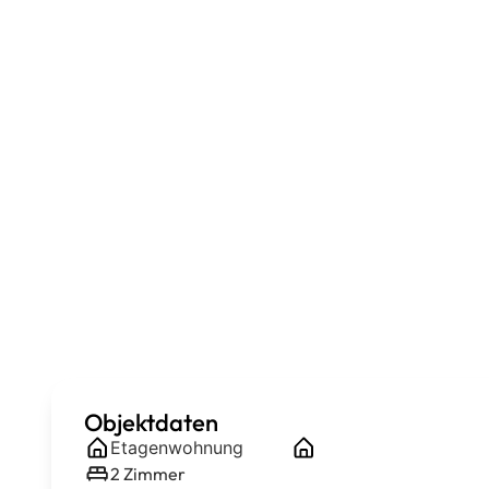
Objektdaten
Etagenwohnung
2
Zimmer