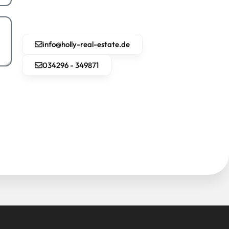
info@holly-real-estate.de
034296 - 349871