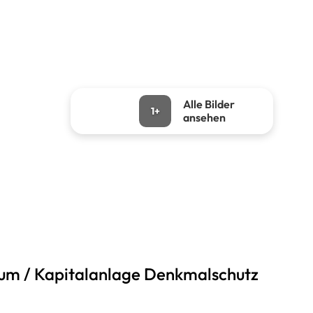
Alle Bilder
1+
ansehen
um / Kapitalanlage Denkmalschutz