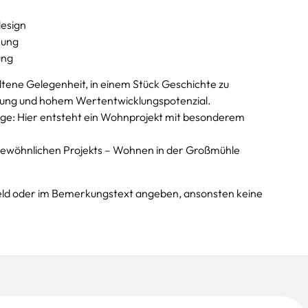
design
sung
ung
ene Gelegenheit, in einem Stück Geschichte zu
ung und hohem Wertentwicklungspotenzial.
lage: Hier entsteht ein Wohnprojekt mit besonderem
rgewöhnlichen Projekts – Wohnen in der Großmühle
.
eld oder im Bemerkungstext angeben, ansonsten keine