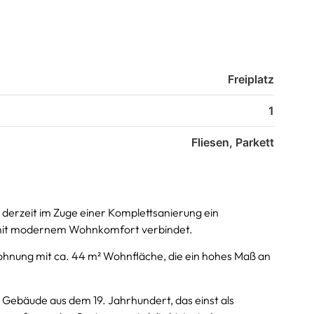
Freiplatz
1
Fliesen, Parkett
derzeit im Zuge einer Komplettsanierung ein
 mit modernem Wohnkomfort verbindet.
nung mit ca. 44 m² Wohnfläche, die ein hohes Maß an
Gebäude aus dem 19. Jahrhundert, das einst als