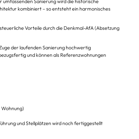
 umfassenden Sanierung wird die historische
hitektur kombiniert – so entsteht ein harmonisches
ve steuerliche Vorteile durch die Denkmal-AfA (Absetzung
m Zuge der laufenden Sanierung hochwertig
ts bezugsfertig und können als Referenzwohnungen
er Wohnung)
rung und Stellplätzen wird noch fertiggestellt