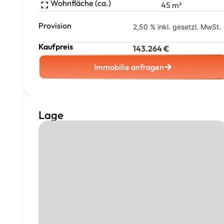
Wohnfläche (ca.)
45
m²
Provision
2,50 % inkl. gesetzl. MwSt.
Kaufpreis
143.264
€
Immobilie anfragen
Lage