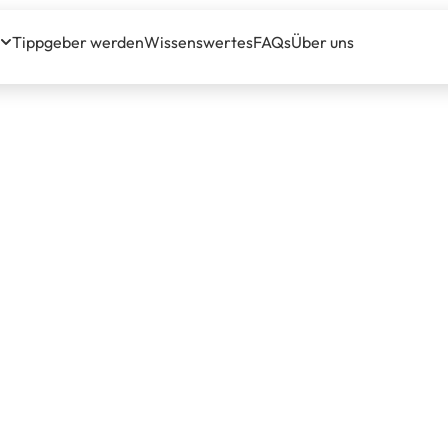
Tippgeber werden
Wissenswertes
FAQs
Über uns