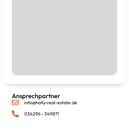
Ansprechpartner
info@holly-real-estate.de
034296 - 349871