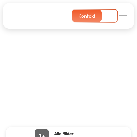
Kontakt
Alle Bilder
1+