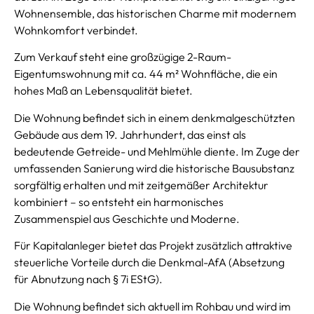
Wohnensemble, das historischen Charme mit modernem
Wohnkomfort verbindet.
Zum Verkauf steht eine großzügige 2-Raum-
Eigentumswohnung mit ca. 44 m² Wohnfläche, die ein
hohes Maß an Lebensqualität bietet.
Die Wohnung befindet sich in einem denkmalgeschützten
Gebäude aus dem 19. Jahrhundert, das einst als
bedeutende Getreide- und Mehlmühle diente. Im Zuge der
umfassenden Sanierung wird die historische Bausubstanz
sorgfältig erhalten und mit zeitgemäßer Architektur
kombiniert – so entsteht ein harmonisches
Zusammenspiel aus Geschichte und Moderne.
Für Kapitalanleger bietet das Projekt zusätzlich attraktive
steuerliche Vorteile durch die Denkmal-AfA (Absetzung
für Abnutzung nach § 7i EStG).
Die Wohnung befindet sich aktuell im Rohbau und wird im