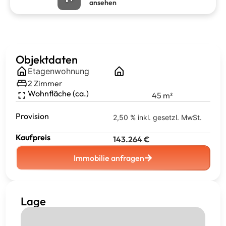
ansehen
Objektdaten
Etagenwohnung
2
Zimmer
Wohnfläche (ca.)
45
m²
Provision
2,50 % inkl. gesetzl. MwSt.
Kaufpreis
143.264
€
Immobilie anfragen
Lage