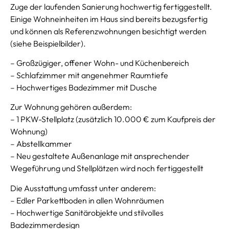
Zuge der laufenden Sanierung hochwertig fertiggestellt.
Einige Wohneinheiten im Haus sind bereits bezugsfertig
und können als Referenzwohnungen besichtigt werden
(siehe Beispielbilder).
– Großzügiger, offener Wohn- und Küchenbereich
– Schlafzimmer mit angenehmer Raumtiefe
– Hochwertiges Badezimmer mit Dusche
Zur Wohnung gehören außerdem:
– 1 PKW-Stellplatz (zusätzlich 10.000 € zum Kaufpreis der
Wohnung)
– Abstellkammer
– Neu gestaltete Außenanlage mit ansprechender
Wegeführung und Stellplätzen wird noch fertiggestellt
Die Ausstattung umfasst unter anderem:
– Edler Parkettboden in allen Wohnräumen
– Hochwertige Sanitärobjekte und stilvolles
Badezimmerdesign