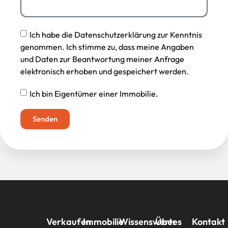
Ich habe die Datenschutzerklärung zur Kenntnis
genommen. Ich stimme zu, dass meine Angaben
und Daten zur Beantwortung meiner Anfrage
elektronisch erhoben und gespeichert werden.
Ich bin Eigentümer einer Immobilie.
Senden
Verkaufen
Immobilie
Wissenswertes
Über
Kontakt