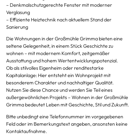
– Denkmalschutzgerechte Fenster mit moderner
Verglasung
– Effiziente Heiztechnik nach aktuellem Stand der
Sanierung
Die Wohnungen in der Großmühle Grimma bieten eine
seltene Gelegenheit, in einem Stück Geschichte zu
wohnen – mit modernem Komfort, zeitgemäßer
Ausstattung und hohem Wertentwicklungspotenzial.
Ob als stilvolles Eigenheim oder renditestarke
Kapitalanlage: Hier entsteht ein Wohnprojekt mit
besonderem Charakter und nachhaltiger Qualität.
Nutzen Sie diese Chance und werden Sie Teil eines
außergewöhnlichen Projekts – Wohnen in der Großmühle
Grimma bedeutet Leben mit Geschichte, Stil und Zukunft.
Bitte unbedingt eine Telefonnummer im vorgegebenen
Feld oder im Bemerkungstext angeben, ansonsten keine
Kontaktaufnahme.