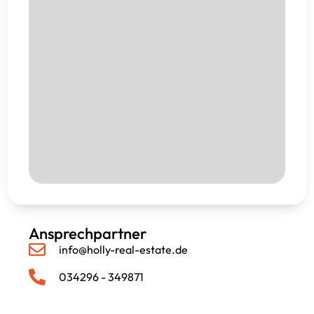
Ansprechpartner
info@holly-real-estate.de
034296 - 349871