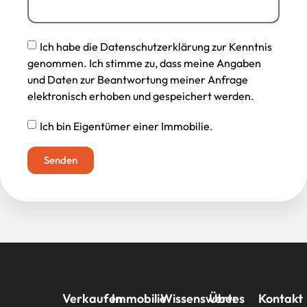
Ich habe die Datenschutzerklärung zur Kenntnis
genommen. Ich stimme zu, dass meine Angaben
und Daten zur Beantwortung meiner Anfrage
elektronisch erhoben und gespeichert werden.
Ich bin Eigentümer einer Immobilie.
Senden
Verkaufen
Immobilie
Wissenswertes
Über
Kontakt