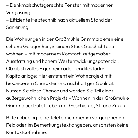
– Denkmalschutzgerechte Fenster mit moderner
Verglasung
– Effiziente Heiztechnik nach aktuellem Stand der
Sanierung
Die Wohnungen in der Großmühle Grimma bieten eine
seltene Gelegenheit, in einem Stück Geschichte zu
wohnen – mit modernem Komfort, zeitgemäßer
Ausstattung und hohem Wertentwicklungspotenzial.
Ob als stilvolles Eigenheim oder renditestarke
Kapitalanlage: Hier entsteht ein Wohnprojekt mit
besonderem Charakter und nachhaltiger Qualität.
Nutzen Sie diese Chance und werden Sie Teil eines
außergewöhnlichen Projekts – Wohnen in der Großmühle
Grimma bedeutet Leben mit Geschichte, Stil und Zukunft.
Bitte unbedingt eine Telefonnummer im vorgegebenen
Feld oder im Bemerkungstext angeben, ansonsten keine
Kontaktaufnahme.