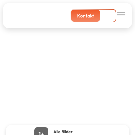
Kontakt
Alle Bilder
1+