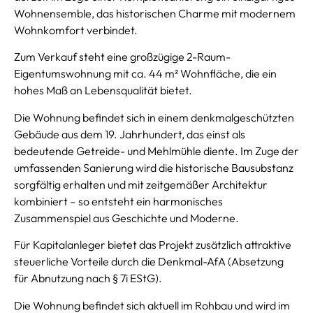
Wohnensemble, das historischen Charme mit modernem
Wohnkomfort verbindet.
Zum Verkauf steht eine großzügige 2-Raum-
Eigentumswohnung mit ca. 44 m² Wohnfläche, die ein
hohes Maß an Lebensqualität bietet.
Die Wohnung befindet sich in einem denkmalgeschützten
Gebäude aus dem 19. Jahrhundert, das einst als
bedeutende Getreide- und Mehlmühle diente. Im Zuge der
umfassenden Sanierung wird die historische Bausubstanz
sorgfältig erhalten und mit zeitgemäßer Architektur
kombiniert – so entsteht ein harmonisches
Zusammenspiel aus Geschichte und Moderne.
Für Kapitalanleger bietet das Projekt zusätzlich attraktive
steuerliche Vorteile durch die Denkmal-AfA (Absetzung
für Abnutzung nach § 7i EStG).
Die Wohnung befindet sich aktuell im Rohbau und wird im