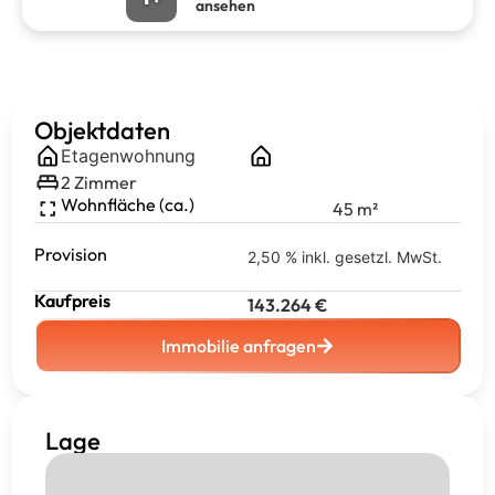
ansehen
Objektdaten
Etagenwohnung
2
Zimmer
Wohnfläche (ca.)
45
m²
Provision
2,50 % inkl. gesetzl. MwSt.
Kaufpreis
143.264
€
Immobilie anfragen
Lage