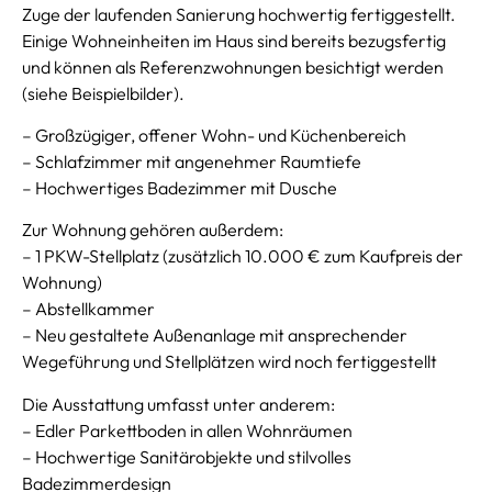
Zuge der laufenden Sanierung hochwertig fertiggestellt.
Einige Wohneinheiten im Haus sind bereits bezugsfertig
und können als Referenzwohnungen besichtigt werden
(siehe Beispielbilder).
– Großzügiger, offener Wohn- und Küchenbereich
– Schlafzimmer mit angenehmer Raumtiefe
– Hochwertiges Badezimmer mit Dusche
Zur Wohnung gehören außerdem:
– 1 PKW-Stellplatz (zusätzlich 10.000 € zum Kaufpreis der
Wohnung)
– Abstellkammer
– Neu gestaltete Außenanlage mit ansprechender
Wegeführung und Stellplätzen wird noch fertiggestellt
Die Ausstattung umfasst unter anderem:
– Edler Parkettboden in allen Wohnräumen
– Hochwertige Sanitärobjekte und stilvolles
Badezimmerdesign