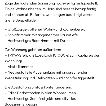
Zuge der laufenden Sanierung hochwertig fertiggestellt.
Einige Wohneinheiten im Haus sind bereits bezugsfertig
und können als Referenzwohnungen besichtigt werden
(siehe Beispielbilder).
– Großzügiger, offener Wohn- und Küchenbereich
– Schlafzimmer mit angenehmer Raumtiefe
– Hochwertiges Badezimmer mit Dusche
Zur Wohnung gehören außerdem:
– 1 PKW-Stellplatz (zusätzlich 10.000 € zum Kaufpreis der
Wohnung)
– Abstellkammer
– Neu gestaltete Außenanlage mit ansprechender
Wegeführung und Stellplätzen wird noch fertiggestellt
Die Ausstattung umfasst unter anderem:
– Edler Parkettboden in allen Wohnräumen
– Hochwertige Sanitärobjekte und stilvolles
Badezimmerdesign