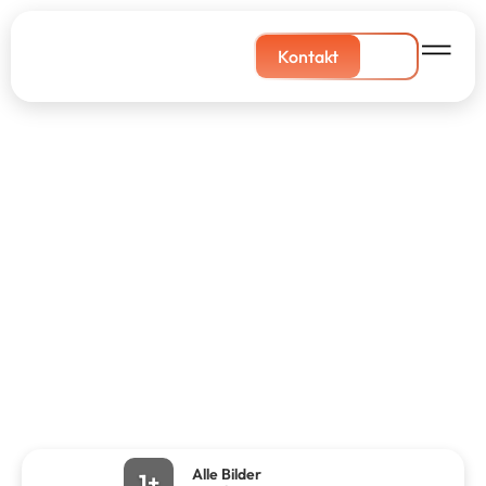
Kontakt
Alle Bilder
1+