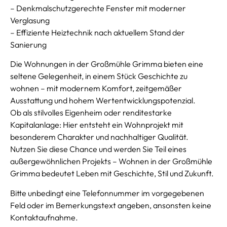
– Denkmalschutzgerechte Fenster mit moderner
Verglasung
– Effiziente Heiztechnik nach aktuellem Stand der
Sanierung
Die Wohnungen in der Großmühle Grimma bieten eine
seltene Gelegenheit, in einem Stück Geschichte zu
wohnen – mit modernem Komfort, zeitgemäßer
Ausstattung und hohem Wertentwicklungspotenzial.
Ob als stilvolles Eigenheim oder renditestarke
Kapitalanlage: Hier entsteht ein Wohnprojekt mit
besonderem Charakter und nachhaltiger Qualität.
Nutzen Sie diese Chance und werden Sie Teil eines
außergewöhnlichen Projekts – Wohnen in der Großmühle
Grimma bedeutet Leben mit Geschichte, Stil und Zukunft.
Bitte unbedingt eine Telefonnummer im vorgegebenen
Feld oder im Bemerkungstext angeben, ansonsten keine
Kontaktaufnahme.