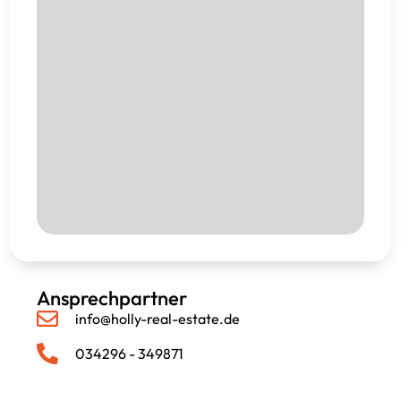
Ansprechpartner
info@holly-real-estate.de
034296 - 349871