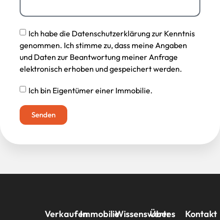
Ich habe die Datenschutzerklärung zur Kenntnis
genommen. Ich stimme zu, dass meine Angaben
und Daten zur Beantwortung meiner Anfrage
elektronisch erhoben und gespeichert werden.
Ich bin Eigentümer einer Immobilie.
Senden
Verkaufen
Immobilie
Wissenswertes
Über
Kontakt