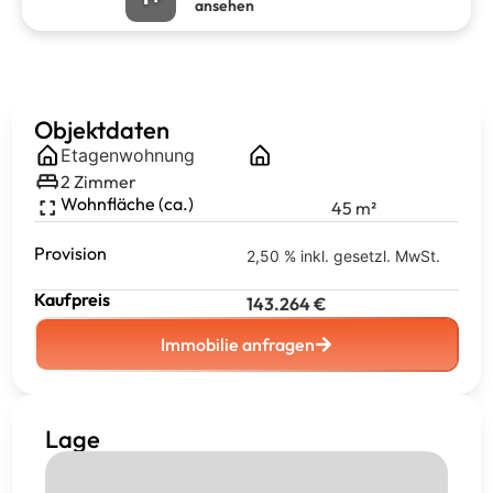
ansehen
Objektdaten
Etagenwohnung
2
Zimmer
Wohnfläche (ca.)
45
m²
Provision
2,50 % inkl. gesetzl. MwSt.
Kaufpreis
143.264
€
Immobilie anfragen
Lage