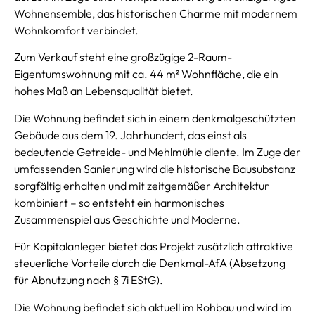
Wohnensemble, das historischen Charme mit modernem
Wohnkomfort verbindet.
Zum Verkauf steht eine großzügige 2-Raum-
Eigentumswohnung mit ca. 44 m² Wohnfläche, die ein
hohes Maß an Lebensqualität bietet.
Die Wohnung befindet sich in einem denkmalgeschützten
Gebäude aus dem 19. Jahrhundert, das einst als
bedeutende Getreide- und Mehlmühle diente. Im Zuge der
umfassenden Sanierung wird die historische Bausubstanz
sorgfältig erhalten und mit zeitgemäßer Architektur
kombiniert – so entsteht ein harmonisches
Zusammenspiel aus Geschichte und Moderne.
Für Kapitalanleger bietet das Projekt zusätzlich attraktive
steuerliche Vorteile durch die Denkmal-AfA (Absetzung
für Abnutzung nach § 7i EStG).
Die Wohnung befindet sich aktuell im Rohbau und wird im