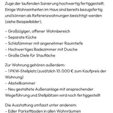
Zuge der laufenden Sanierung hochwertig fertiggestellt.
Einige Wohneinheiten im Haus sind bereits bezugsfertig
und können als Referenzwohnungen besichtigt werden
(siehe Beispielbilder).
– Großzügiger, offener Wohnbereich
– Separate Küche
– Schlafzimmer mit angenehmer Raumtiefe
– Hochwertiges Badezimmer mit Dusche
– Große Diele für Staufläche
Zur Wohnung gehören außerdem:
– 1 PKW-Stellplatz (zusätzlich 10.000 € zum Kaufpreis der
Wohnung)
– Abstellkammer
– Neu gestaltete Außenanlage mit ansprechender
Wegeführung und Stellplätzen wird noch fertiggestellt
Die Ausstattung umfasst unter anderem:
– Edler Parkettboden in allen Wohnräumen