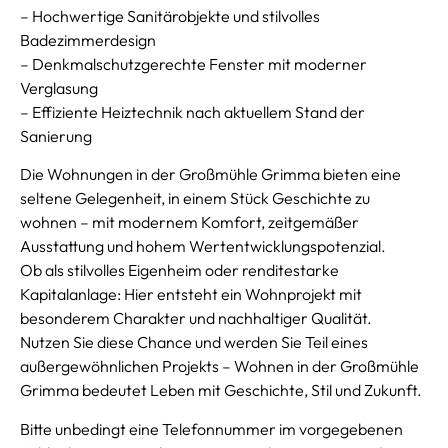
– Hochwertige Sanitärobjekte und stilvolles
Badezimmerdesign
– Denkmalschutzgerechte Fenster mit moderner
Verglasung
– Effiziente Heiztechnik nach aktuellem Stand der
Sanierung
Die Wohnungen in der Großmühle Grimma bieten eine
seltene Gelegenheit, in einem Stück Geschichte zu
wohnen – mit modernem Komfort, zeitgemäßer
Ausstattung und hohem Wertentwicklungspotenzial.
Ob als stilvolles Eigenheim oder renditestarke
Kapitalanlage: Hier entsteht ein Wohnprojekt mit
besonderem Charakter und nachhaltiger Qualität.
Nutzen Sie diese Chance und werden Sie Teil eines
außergewöhnlichen Projekts – Wohnen in der Großmühle
Grimma bedeutet Leben mit Geschichte, Stil und Zukunft.
Bitte unbedingt eine Telefonnummer im vorgegebenen