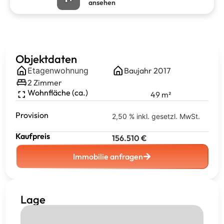
ansehen
Objektdaten
Etagenwohnung
Baujahr
2017
2
Zimmer
Wohnfläche (ca.)
49
m²
Provision
2,50 % inkl. gesetzl. MwSt.
Kaufpreis
156.510
€
Immobilie anfragen
Lage