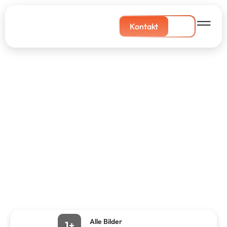
Kontakt
Alle Bilder
1+