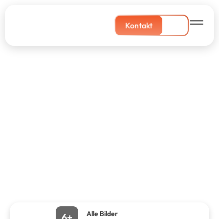
Kontakt
Alle Bilder
6+