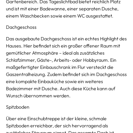
Gartenbereich. Das Tageslichtbad bietet reichlich Platz
und ist mit einer Badewanne, einer separaten Dusche,
einem Waschbecken sowie einem WC ausgestattet.
Dachgeschoss
Das ausgebaute Dachgeschoss ist ein echtes Highlight des
Hauses. Hier befindet sich ein großer offener Raum mit
gemütlicher Atmosphäre – ideal als zusätzliches
Schlafzimmer, Gäste-, Arbeits- oder Hobbyraum. Ein
maßgefertigter Einbauschrank im Flur versteckt die
Gaszentralheizung. Zudem befindet sich im Dachgeschoss
eine kompakte Einbauküche sowie ein weiteres
Badezimmer mit Dusche. Auch diese Küche kann auf
Wunsch übernommen werden.
Spitzboden
Über eine Einschubtreppe ist der kleine, schmale
Spitzboden erreichbar, der sich hervorragend als
zusätzlicher Stauraum eignet. Das gesamte Dach ist