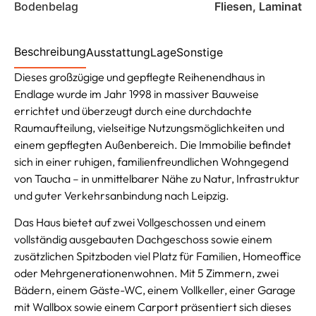
Bodenbelag
Fliesen, Laminat
Beschreibung
Ausstattung
Lage
Sonstige
Dieses großzügige und gepflegte Reihenendhaus in
Endlage wurde im Jahr 1998 in massiver Bauweise
errichtet und überzeugt durch eine durchdachte
Raumaufteilung, vielseitige Nutzungsmöglichkeiten und
einem gepflegten Außenbereich. Die Immobilie befindet
sich in einer ruhigen, familienfreundlichen Wohngegend
von Taucha – in unmittelbarer Nähe zu Natur, Infrastruktur
und guter Verkehrsanbindung nach Leipzig.
Das Haus bietet auf zwei Vollgeschossen und einem
vollständig ausgebauten Dachgeschoss sowie einem
zusätzlichen Spitzboden viel Platz für Familien, Homeoffice
oder Mehrgenerationenwohnen. Mit 5 Zimmern, zwei
Bädern, einem Gäste-WC, einem Vollkeller, einer Garage
mit Wallbox sowie einem Carport präsentiert sich dieses