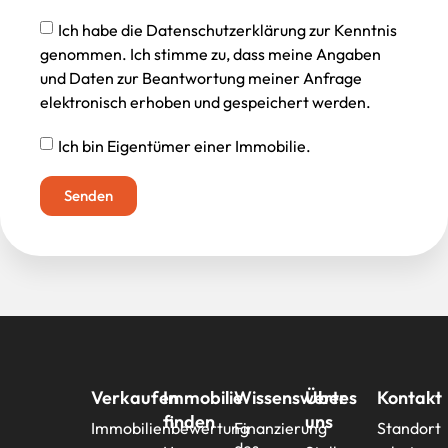
Ich habe die Datenschutzerklärung zur Kenntnis
genommen. Ich stimme zu, dass meine Angaben
und Daten zur Beantwortung meiner Anfrage
elektronisch erhoben und gespeichert werden.
Ich bin Eigentümer einer Immobilie.
Senden
Verkaufen
Immobilie
Wissenswertes
Über
Kontakt
finden
uns
Immobilienbewertung
Finanzierung
Standort
des