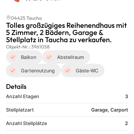
04425 Taucha
Tolles großzügiges Reihenendhaus mit
5 Zimmer, 2 Bädern, Garage &
Stellplatz in Taucha zu verkaufen.
Objekt-Nr.:
3961058
Balkon
Abstellraum
Gartennutzung
Gäste-WC
Details
Anzahl Etagen
3
Stellplatzart
Garage, Carport
Anzahl Stellplätze
2