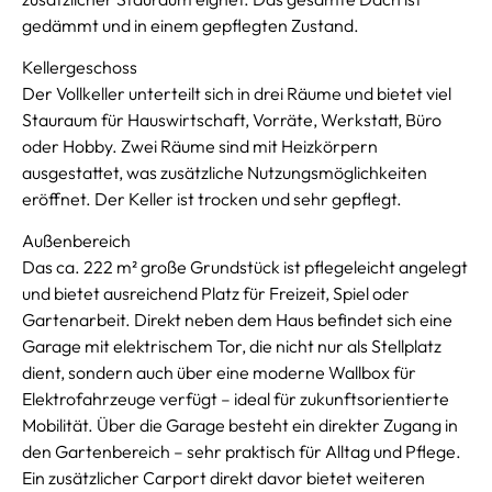
gedämmt und in einem gepflegten Zustand.
Kellergeschoss
Der Vollkeller unterteilt sich in drei Räume und bietet viel
Stauraum für Hauswirtschaft, Vorräte, Werkstatt, Büro
oder Hobby. Zwei Räume sind mit Heizkörpern
ausgestattet, was zusätzliche Nutzungsmöglichkeiten
eröffnet. Der Keller ist trocken und sehr gepflegt.
Außenbereich
Das ca. 222 m² große Grundstück ist pflegeleicht angelegt
und bietet ausreichend Platz für Freizeit, Spiel oder
Gartenarbeit. Direkt neben dem Haus befindet sich eine
Garage mit elektrischem Tor, die nicht nur als Stellplatz
dient, sondern auch über eine moderne Wallbox für
Elektrofahrzeuge verfügt – ideal für zukunftsorientierte
Mobilität. Über die Garage besteht ein direkter Zugang in
den Gartenbereich – sehr praktisch für Alltag und Pflege.
Ein zusätzlicher Carport direkt davor bietet weiteren