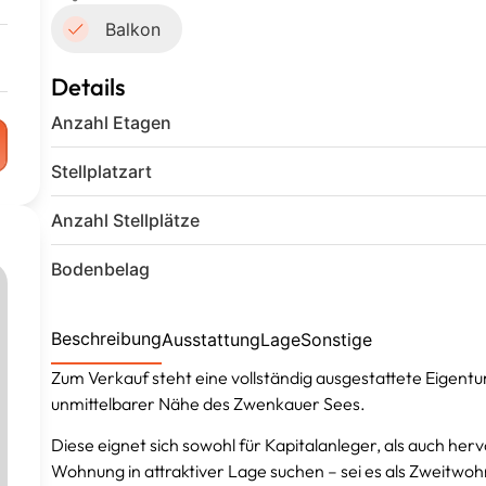
Balkon
Details
Anzahl Etagen
Stellplatzart
Anzahl Stellplätze
Bodenbelag
Beschreibung
Ausstattung
Lage
Sonstige
Zum Verkauf steht eine vollständig ausgestattete Eigen
unmittelbarer Nähe des Zwenkauer Sees.
Diese eignet sich sowohl für Kapitalanleger, als auch her
Wohnung in attraktiver Lage suchen – sei es als Zweitwoh