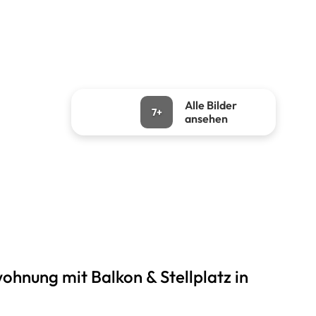
Alle Bilder
7+
ansehen
nung mit Balkon & Stellplatz in