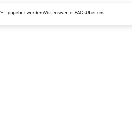
Tippgeber werden
Wissenswertes
FAQs
Über uns