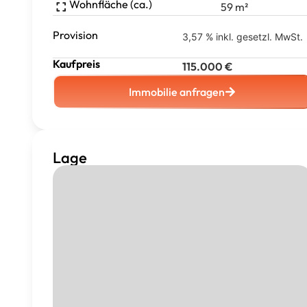
Wohnfläche (ca.)
59
m²
Provision
3,57 % inkl. gesetzl. MwSt.
Kaufpreis
115.000
€
Immobilie anfragen
Lage