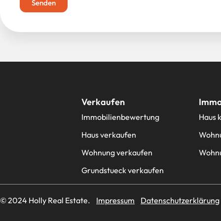
Senden
Verkaufen
Immob
Immobilienbewertung
Haus 
Haus verkaufen
Wohnu
Wohnung verkaufen
Wohnu
Grundstueck verkaufen
© 2024 Holly Real Estate.
Impressum
Datenschutzerklärung