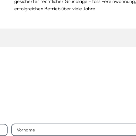
gesicherter rechtlicher Grundlage – falls Fereinwohnun
erfolgreichen Betrieb über viele Jahre.