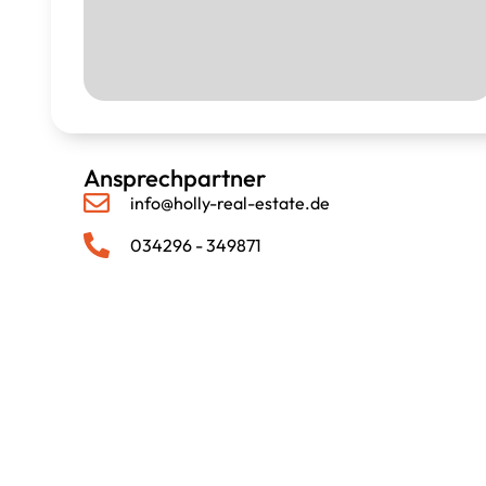
Ansprechpartner
info@holly-real-estate.de
034296 - 349871