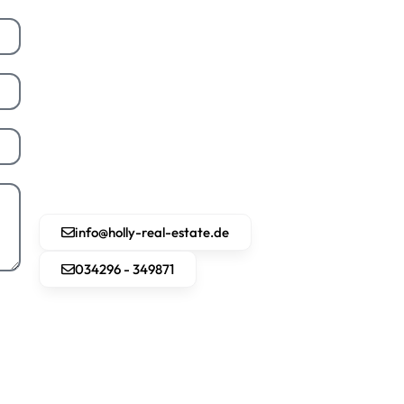
info@holly-real-estate.de
034296 - 349871