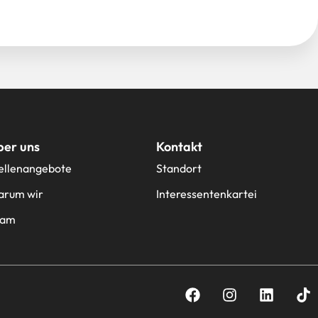
ber uns
Kontakt
ellenangebote
Standort
rum wir
Interessentenkartei
eam