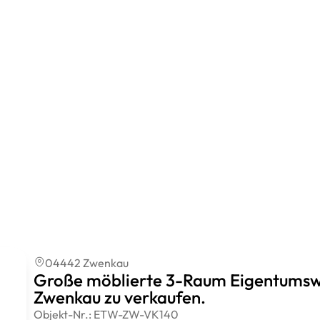
04442 Zwenkau
Große möblierte 3-Raum Eigentumswoh
Zwenkau zu verkaufen.
Objekt-Nr.:
ETW-ZW-VK140