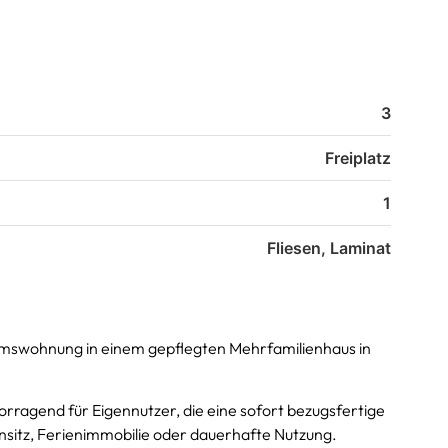
3
Freiplatz
1
Fliesen, Laminat
tumswohnung in einem gepflegten Mehrfamilienhaus in
vorragend für Eigennutzer, die eine sofort bezugsfertige
nsitz, Ferienimmobilie oder dauerhafte Nutzung.