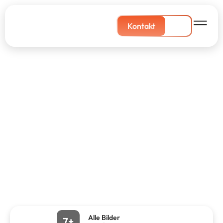
Kontakt
Alle Bilder
7+