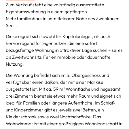
Zum Verkauf steht eine vollständig ausgestattete
Eigentumswohnung in einem gepflegten
Mehrfamilienhaus in unmittelbarer Nähe des Zwenkauer
Sees.
Diese eignet sich sowohl für Kapitalanleger, als auch
hervorragend für Eigennutzer, die eine sofort
bezugsfertige Wohnung in attraktiver Lage suchen – sei es
als Zweitwohnsitz, Ferienimmobilie oder dauerhafte
Nutzung.
Die Wohnung befindet sich im 3. Obergeschoss und
verfügt über einen Balkon, der mit einer Markise
ausgestattet ist. Mit ca. 59 m² Wohnfläche und insgesamt
drei Zimmern bietet sie etwas mehr Raum und eignet sich
ideal für Familien oder längere Aufenthalte. Im Schlaf-
und Kinderzimmer gibt es jeweils zwei Betten, ein
Kleiderschrank sowie zwei Nachtschränke. Das
Wohnzimmer ist mit einer großzügigen Wohnlandschaft in