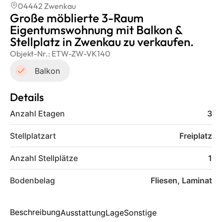
04442 Zwenkau
Große möblierte 3-Raum
Eigentumswohnung mit Balkon &
Stellplatz in Zwenkau zu verkaufen.
Objekt-Nr.:
ETW-ZW-VK140
Balkon
Details
Anzahl Etagen
3
Stellplatzart
Freiplatz
Anzahl Stellplätze
1
Bodenbelag
Fliesen, Laminat
Beschreibung
Ausstattung
Lage
Sonstige