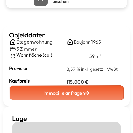
ansehen
Objektdaten
Etagenwohnung
Baujahr
1965
3
Zimmer
Wohnfläche (ca.)
59
m²
Provision
3,57 % inkl. gesetzl. MwSt.
Kaufpreis
115.000
€
Immobilie anfragen
Lage