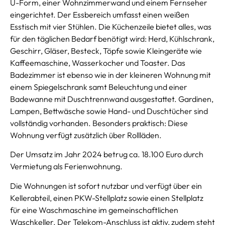
U-Form, einer Wohnzimmerwand und einem Fernseher
eingerichtet. Der Essbereich umfasst einen weißen
Esstisch mit vier Stühlen. Die Küchenzeile bietet alles, was
für den täglichen Bedarf benötigt wird: Herd, Kühlschrank,
Geschirr, Gläser, Besteck, Töpfe sowie Kleingeräte wie
Kaffeemaschine, Wasserkocher und Toaster. Das
Badezimmer ist ebenso wie in der kleineren Wohnung mit
einem Spiegelschrank samt Beleuchtung und einer
Badewanne mit Duschtrennwand ausgestattet. Gardinen,
Lampen, Bettwäsche sowie Hand- und Duschtücher sind
vollständig vorhanden. Besonders praktisch: Diese
Wohnung verfügt zusätzlich über Rollläden.
Der Umsatz im Jahr 2024 betrug ca. 18.100 Euro durch
Vermietung als Ferienwohnung.
Die Wohnungen ist sofort nutzbar und verfügt über ein
Kellerabteil, einen PKW-Stellplatz sowie einen Stellplatz
für eine Waschmaschine im gemeinschaftlichen
Waschkeller. Der Telekom-Anschluss ist aktiv, zudem steht