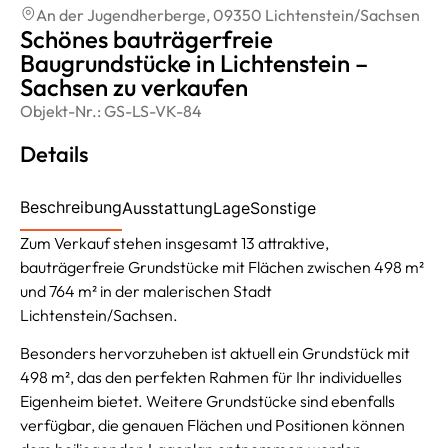
An der Jugendherberge, 09350 Lichtenstein/Sachsen
Schönes bauträgerfreie
Baugrundstücke in Lichtenstein –
Sachsen zu verkaufen
Objekt-Nr.:
GS-LS-VK-84
Details
Beschreibung
Ausstattung
Lage
Sonstige
Zum Verkauf stehen insgesamt 13 attraktive,
bauträgerfreie Grundstücke mit Flächen zwischen 498 m²
und 764 m² in der malerischen Stadt
Lichtenstein/Sachsen.
Besonders hervorzuheben ist aktuell ein Grundstück mit
498 m², das den perfekten Rahmen für Ihr individuelles
Eigenheim bietet. Weitere Grundstücke sind ebenfalls
verfügbar, die genauen Flächen und Positionen können