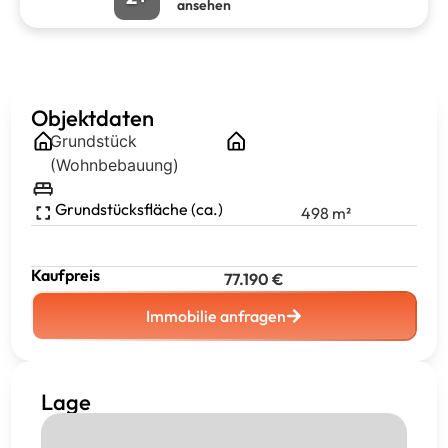
ansehen
Objektdaten
Grundstück
(Wohnbebauung)
Grundstücksfläche (ca.)
498
m²
Kaufpreis
77.190
€
Immobilie anfragen
Lage