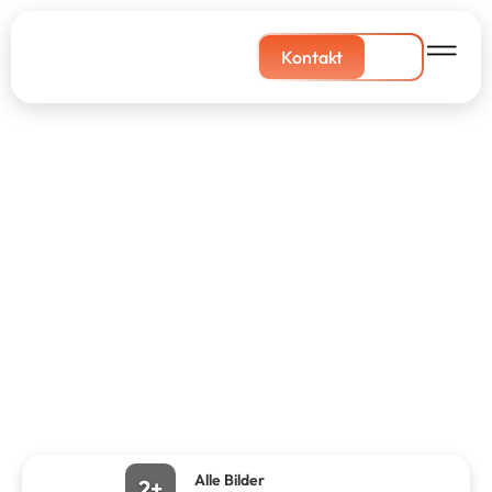
Kontakt
Alle Bilder
2+