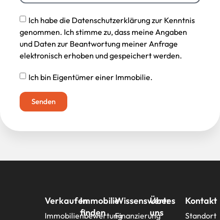
Ich habe die Datenschutzerklärung zur Kenntnis
genommen. Ich stimme zu, dass meine Angaben
und Daten zur Beantwortung meiner Anfrage
elektronisch erhoben und gespeichert werden.
Ich bin Eigentümer einer Immobilie.
Senden
Verkaufen
Immobilie
Wissenswertes
Über
Kontakt
finden
uns
Immobilienbewertung
Finanzierung
Standort