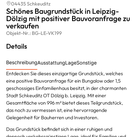
04435 Schkeuditz
Schönes Baugrundstück in Leipzig-
Dölzig mit positiver Bauvoranfrage zu
verkaufen
Objekt-Nr.:
BG-LE-VK199
Details
Beschreibung
Ausstattung
Lage
Sonstige
Entdecken Sie dieses einzigartige Grundstück, welches
eine positive Bauvoranfrage für ein Bungalow oder 1,5
geschossiges Einfamilienhaus besitzt, in der charmanten
Stadt Schkeuditz OT Dölzig b. Leipzig. Mit einer
Gesamtfläche von 996 m² bietet dieses Teilgrundstück,
das noch zu vermessen ist, eine hervorragende
Gelegenheit für Bauherren und Investoren.
Das Grundstück befindet sich in einer ruhigen und
dennoch verkehrsgünstigen Lage, ideal für Familien und