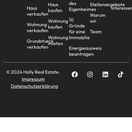
des
Haus
Stellenangebote
Haus
Interesse
Eigenheimes
kaufen
verkaufen
Warum
10
Wohnung
wir
Wohnung
Gründe
kaufen
verkaufen
für eine
Team
Wohnung
Immobilie
Grundstueck
mieten
verkaufen
Energieausweis
beantragen
© 2024 Holly Real Estate.
Impressum
Datenschutzerklärung