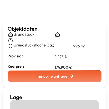
Objektdaten
Grundstück
Grundstücksfläche (ca.)
996
m²
Provision
2,975 %
Kaufpreis
174.900
€
Immobilie anfragen
Lage