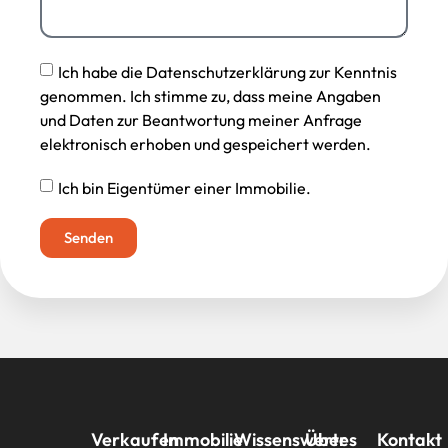
Ich habe die Datenschutzerklärung zur Kenntnis
genommen. Ich stimme zu, dass meine Angaben
und Daten zur Beantwortung meiner Anfrage
elektronisch erhoben und gespeichert werden.
Ich bin Eigentümer einer Immobilie.
Senden
Verkaufen
Immobilie
Wissenswertes
Über
Kontakt