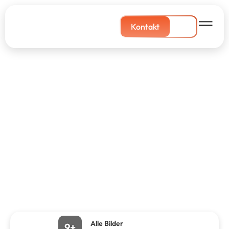
Kontakt
Alle Bilder
9+