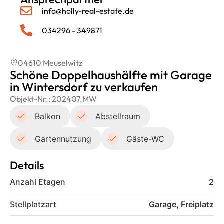
info@holly-real-estate.de
034296 - 349871
04610 Meuselwitz
Schöne Doppelhaushälfte mit Garage
in Wintersdorf zu verkaufen
Objekt-Nr.:
202407.MW
Balkon
Abstellraum
Gartennutzung
Gäste-WC
Details
Anzahl Etagen
2
Stellplatzart
Garage, Freiplatz