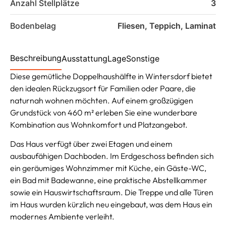
Anzahl Stellplätze
3
Bodenbelag
Fliesen, Teppich, Laminat
Beschreibung
Ausstattung
Lage
Sonstige
Diese gemütliche Doppelhaushälfte in Wintersdorf bietet
den idealen Rückzugsort für Familien oder Paare, die
naturnah wohnen möchten. Auf einem großzügigen
Grundstück von 460 m² erleben Sie eine wunderbare
Kombination aus Wohnkomfort und Platzangebot.
Das Haus verfügt über zwei Etagen und einem
ausbaufähigen Dachboden. Im Erdgeschoss befinden sich
ein geräumiges Wohnzimmer mit Küche, ein Gäste-WC,
ein Bad mit Badewanne, eine praktische Abstellkammer
sowie ein Hauswirtschaftsraum. Die Treppe und alle Türen
im Haus wurden kürzlich neu eingebaut, was dem Haus ein
modernes Ambiente verleiht.