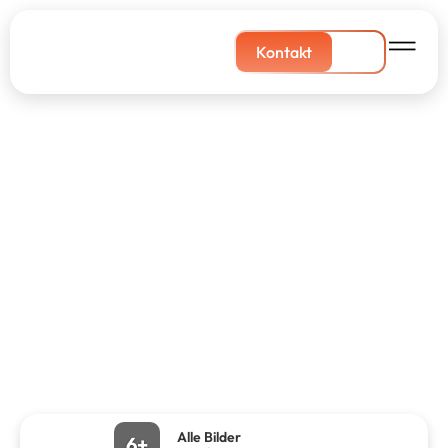
Kontakt
Alle Bilder
6+