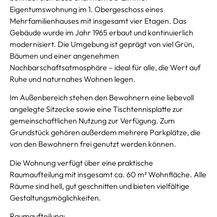
Eigentumswohnung im 1. Obergeschoss eines
Mehrfamilienhauses mit insgesamt vier Etagen. Das
Gebäude wurde im Jahr 1965 erbaut und kontinuierlich
modernisiert. Die Umgebung ist geprägt von viel Grün,
Bäumen und einer angenehmen
Nachbarschaftsatmosphäre – ideal für alle, die Wert auf
Ruhe und naturnahes Wohnen legen.
Im Außenbereich stehen den Bewohnern eine liebevoll
angelegte Sitzecke sowie eine Tischtennisplatte zur
gemeinschaftlichen Nutzung zur Verfügung. Zum
Grundstück gehören außerdem mehrere Parkplätze, die
von den Bewohnern frei genutzt werden können.
Die Wohnung verfügt über eine praktische
Raumaufteilung mit insgesamt ca. 60 m² Wohnfläche. Alle
Räume sind hell, gut geschnitten und bieten vielfältige
Gestaltungsmöglichkeiten.
Raumaufteilung: