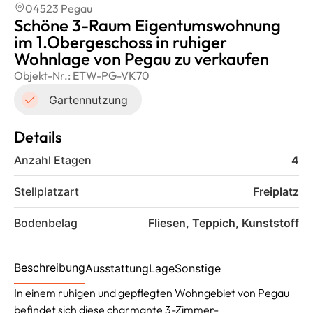
04523 Pegau
Schöne 3-Raum Eigentumswohnung
im 1.Obergeschoss in ruhiger
Wohnlage von Pegau zu verkaufen
Objekt-Nr.:
ETW-PG-VK70
Gartennutzung
Details
Anzahl Etagen
4
Stellplatzart
Freiplatz
Bodenbelag
Fliesen, Teppich, Kunststoff
Beschreibung
Ausstattung
Lage
Sonstige
In einem ruhigen und gepflegten Wohngebiet von Pegau
befindet sich diese charmante 3-Zimmer-