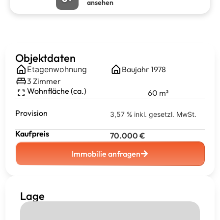
ansehen
Objektdaten
Etagenwohnung
Baujahr
1978
3
Zimmer
Wohnfläche (ca.)
60
m²
Provision
3,57 % inkl. gesetzl. MwSt.
Kaufpreis
70.000
€
Immobilie anfragen
Lage