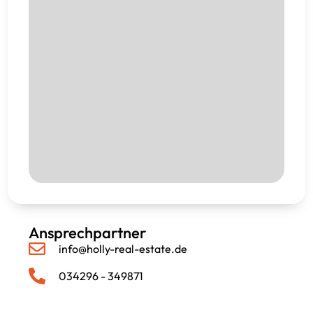
Ansprechpartner
info@holly-real-estate.de
034296 - 349871