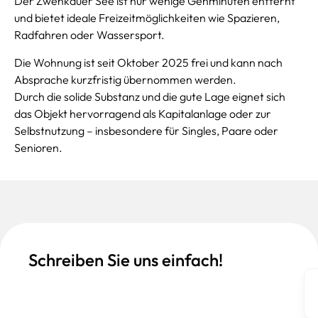
Der Zwenkauer See ist nur wenige Gehminuten entfernt
und bietet ideale Freizeitmöglichkeiten wie Spazieren,
Radfahren oder Wassersport.
Die Wohnung ist seit Oktober 2025 frei und kann nach
Absprache kurzfristig übernommen werden.
Durch die solide Substanz und die gute Lage eignet sich
das Objekt hervorragend als Kapitalanlage oder zur
Selbstnutzung – insbesondere für Singles, Paare oder
Senioren.
Schreiben Sie uns einfach!