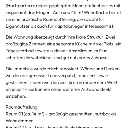
(Hochparterre) eines gepflegten Mehrfamilienhauses mit
insgesamt drei Etagen. Auf rund 45 m² Wohnfläche bietet
sie eine praktische Raumaufteilung, die sowohl für
Eigennutzer als auch für Kapitalanleger interessant ist.
Die Wohnung überzeugt durch ihre klare Struktur: Zwei
großzügige Zimmer, eine separate Küche mit viel Platz, ein
Tageslichtbad sowie ein kleiner Abstellraum im Flur
schaffen ein wohnliches und gut nutzbares Zuhause.
Die Immobilie wurde frisch renoviert: Wände und Decken
wurden ausgebessert und verputzt, tapeziert sowie
gestrichen, zudem wurden die Türen in modernem Weiß
erneuert – Sie können ohne weiteren Aufwand direkt
einziehen.
Raumaufteilung:
Raum 01 (ca. 14 m²) – großzügig geschnitten, nutzbar als
Wohnzimmer
Raum 02 (ca. 9 m²) – ideal als Schlafzimmer oder