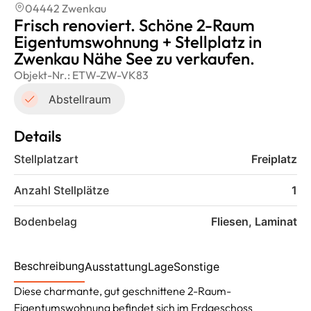
04442 Zwenkau
Frisch renoviert. Schöne 2-Raum
Eigentumswohnung + Stellplatz in
Zwenkau Nähe See zu verkaufen.
Objekt-Nr.:
ETW-ZW-VK83
Abstellraum
Details
Stellplatzart
Freiplatz
Anzahl Stellplätze
1
Bodenbelag
Fliesen, Laminat
Beschreibung
Ausstattung
Lage
Sonstige
Diese charmante, gut geschnittene 2-Raum-
Eigentumswohnung befindet sich im Erdgeschoss