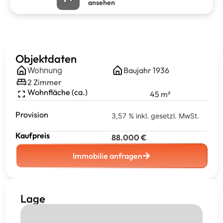
ansehen
Objektdaten
Wohnung
Baujahr
1936
2
Zimmer
Wohnfläche (ca.)
45
m²
Provision
3,57 % inkl. gesetzl. MwSt.
Kaufpreis
88.000
€
Immobilie anfragen
Lage