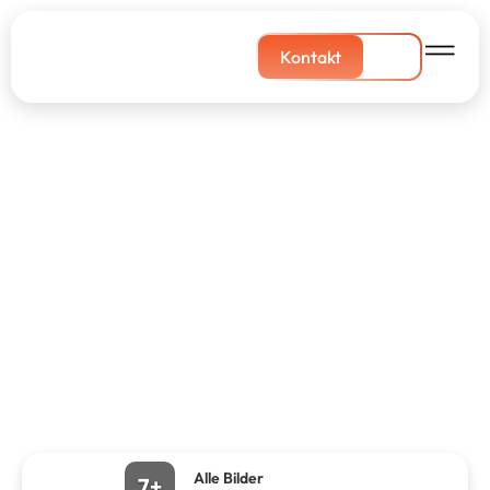
Kontakt
Alle Bilder
7+