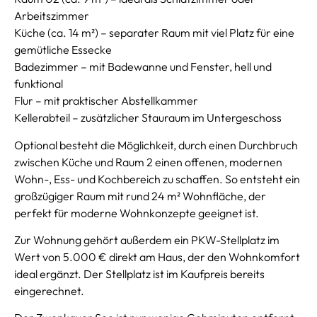
Arbeitszimmer
Küche (ca. 14 m²) – separater Raum mit viel Platz für eine
gemütliche Essecke
Badezimmer – mit Badewanne und Fenster, hell und
funktional
Flur – mit praktischer Abstellkammer
Kellerabteil – zusätzlicher Stauraum im Untergeschoss
Optional besteht die Möglichkeit, durch einen Durchbruch
zwischen Küche und Raum 2 einen offenen, modernen
Wohn-, Ess- und Kochbereich zu schaffen. So entsteht ein
großzügiger Raum mit rund 24 m² Wohnfläche, der
perfekt für moderne Wohnkonzepte geeignet ist.
Zur Wohnung gehört außerdem ein PKW-Stellplatz im
Wert von 5.000 € direkt am Haus, der den Wohnkomfort
ideal ergänzt. Der Stellplatz ist im Kaufpreis bereits
eingerechnet.