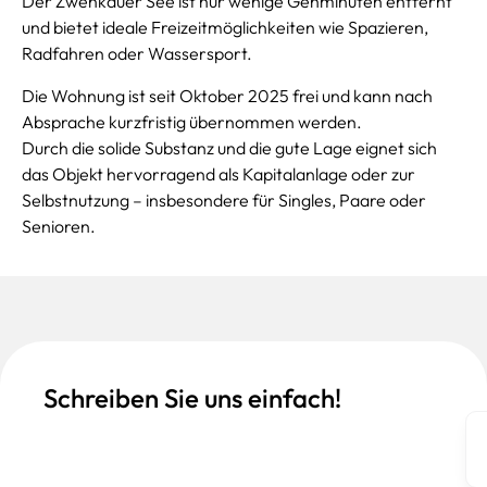
Der Zwenkauer See ist nur wenige Gehminuten entfernt
und bietet ideale Freizeitmöglichkeiten wie Spazieren,
Radfahren oder Wassersport.
Die Wohnung ist seit Oktober 2025 frei und kann nach
Absprache kurzfristig übernommen werden.
Durch die solide Substanz und die gute Lage eignet sich
das Objekt hervorragend als Kapitalanlage oder zur
Selbstnutzung – insbesondere für Singles, Paare oder
Senioren.
Schreiben Sie uns einfach!