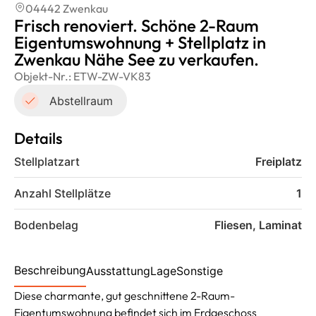
04442 Zwenkau
Frisch renoviert. Schöne 2-Raum
Eigentumswohnung + Stellplatz in
Zwenkau Nähe See zu verkaufen.
Objekt-Nr.:
ETW-ZW-VK83
Abstellraum
Details
Stellplatzart
Freiplatz
Anzahl Stellplätze
1
Bodenbelag
Fliesen, Laminat
Beschreibung
Ausstattung
Lage
Sonstige
Diese charmante, gut geschnittene 2-Raum-
Eigentumswohnung befindet sich im Erdgeschoss