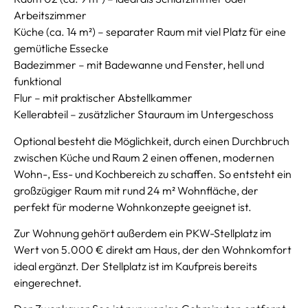
Arbeitszimmer
Küche (ca. 14 m²) – separater Raum mit viel Platz für eine
gemütliche Essecke
Badezimmer – mit Badewanne und Fenster, hell und
funktional
Flur – mit praktischer Abstellkammer
Kellerabteil – zusätzlicher Stauraum im Untergeschoss
Optional besteht die Möglichkeit, durch einen Durchbruch
zwischen Küche und Raum 2 einen offenen, modernen
Wohn-, Ess- und Kochbereich zu schaffen. So entsteht ein
großzügiger Raum mit rund 24 m² Wohnfläche, der
perfekt für moderne Wohnkonzepte geeignet ist.
Zur Wohnung gehört außerdem ein PKW-Stellplatz im
Wert von 5.000 € direkt am Haus, der den Wohnkomfort
ideal ergänzt. Der Stellplatz ist im Kaufpreis bereits
eingerechnet.