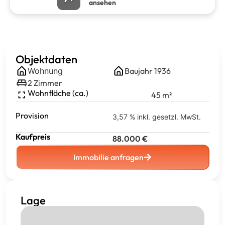
ansehen
Objektdaten
Wohnung
Baujahr
1936
2
Zimmer
Wohnfläche (ca.)
45
m²
Provision
3,57 % inkl. gesetzl. MwSt.
Kaufpreis
88.000
€
Immobilie anfragen
Lage