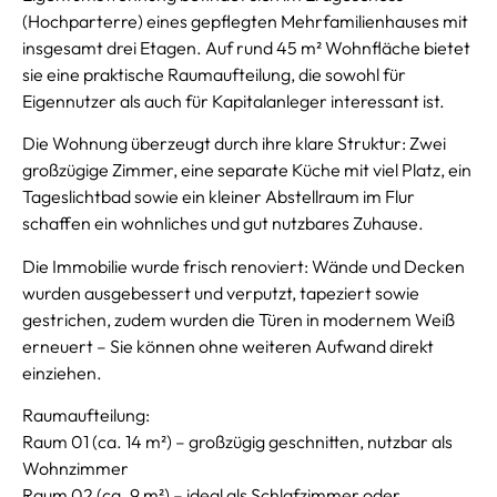
(Hochparterre) eines gepflegten Mehrfamilienhauses mit
insgesamt drei Etagen. Auf rund 45 m² Wohnfläche bietet
sie eine praktische Raumaufteilung, die sowohl für
Eigennutzer als auch für Kapitalanleger interessant ist.
Die Wohnung überzeugt durch ihre klare Struktur: Zwei
großzügige Zimmer, eine separate Küche mit viel Platz, ein
Tageslichtbad sowie ein kleiner Abstellraum im Flur
schaffen ein wohnliches und gut nutzbares Zuhause.
Die Immobilie wurde frisch renoviert: Wände und Decken
wurden ausgebessert und verputzt, tapeziert sowie
gestrichen, zudem wurden die Türen in modernem Weiß
erneuert – Sie können ohne weiteren Aufwand direkt
einziehen.
Raumaufteilung:
Raum 01 (ca. 14 m²) – großzügig geschnitten, nutzbar als
Wohnzimmer
Raum 02 (ca. 9 m²) – ideal als Schlafzimmer oder