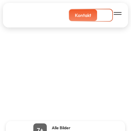
Kontakt
Alle Bilder
7+