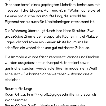
(Hochparterre) eines gepflegten Mehrfamilienhauses mit
insgesamt drei Etagen. Auf rund 45 m² Wohnfläche bietet
sie eine praktische Raumaufteilung, die sowohl für
Eigennutzer als auch für Kapitalanleger interessant ist.
Die Wohnung überzeugt durch ihre klare Struktur: Zwei
großzügige Zimmer, eine separate Küche mit viel Platz, ein
Tageslichtbad sowie ein kleiner Abstellraum im Flur
schaffen ein wohnliches und gut nutzbares Zuhause.
Die Immobilie wurde frisch renoviert: Wände und Decken
wurden ausgebessert und verputzt, tapeziert sowie
gestrichen, zudem wurden die Türen in modernem Weiß
erneuert – Sie können ohne weiteren Aufwand direkt
einziehen.
Raumaufteilung:
Raum 01 (ca. 14 m²) – großzügig geschnitten, nutzbar als
Wohnzimmer
Raum 02 (ca. 9 m²) – ideal als Schlafzimmer oder