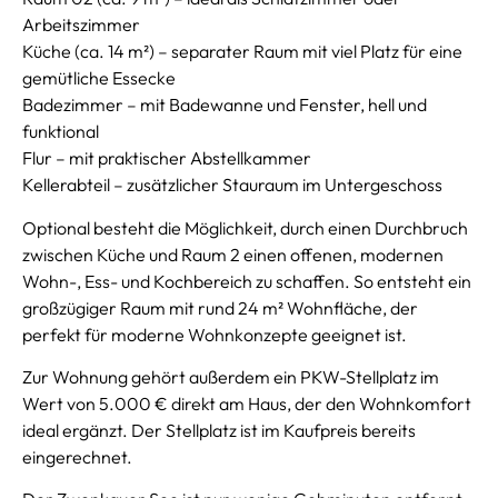
Arbeitszimmer
Küche (ca. 14 m²) – separater Raum mit viel Platz für eine
gemütliche Essecke
Badezimmer – mit Badewanne und Fenster, hell und
funktional
Flur – mit praktischer Abstellkammer
Kellerabteil – zusätzlicher Stauraum im Untergeschoss
Optional besteht die Möglichkeit, durch einen Durchbruch
zwischen Küche und Raum 2 einen offenen, modernen
Wohn-, Ess- und Kochbereich zu schaffen. So entsteht ein
großzügiger Raum mit rund 24 m² Wohnfläche, der
perfekt für moderne Wohnkonzepte geeignet ist.
Zur Wohnung gehört außerdem ein PKW-Stellplatz im
Wert von 5.000 € direkt am Haus, der den Wohnkomfort
ideal ergänzt. Der Stellplatz ist im Kaufpreis bereits
eingerechnet.