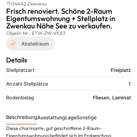
04442 Zwenkau
Frisch renoviert. Schöne 2-Raum
Eigentumswohnung + Stellplatz in
Zwenkau Nähe See zu verkaufen.
Objekt-Nr.:
ETW-ZW-VK83
Abstellraum
Details
Stellplatzart
Freiplatz
Anzahl Stellplätze
1
Bodenbelag
Fliesen, Laminat
Beschreibung
Ausstattung
Lage
Sonstige
Diese charmante, gut geschnittene 2-Raum-
Eigentumswohnung befindet sich im Erdgeschoss