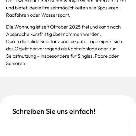
Der Zwenkauer See ist nur wenige Gehminuten entfernt
und bietet ideale Freizeitmöglichkeiten wie Spazieren,
Radfahren oder Wassersport.
Die Wohnung ist seit Oktober 2025 frei und kann nach
Absprache kurzfristig übernommen werden.
Durch die solide Substanz und die gute Lage eignet sich
das Objekt hervorragend als Kapitalanlage oder zur
Selbstnutzung – insbesondere für Singles, Paare oder
Senioren.
Schreiben Sie uns einfach!