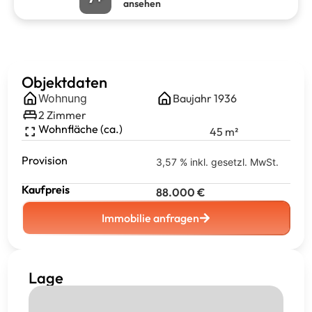
ansehen
Objektdaten
Wohnung
Baujahr
1936
2
Zimmer
Wohnfläche (ca.)
45
m²
Provision
3,57 % inkl. gesetzl. MwSt.
Kaufpreis
88.000
€
Immobilie anfragen
Lage