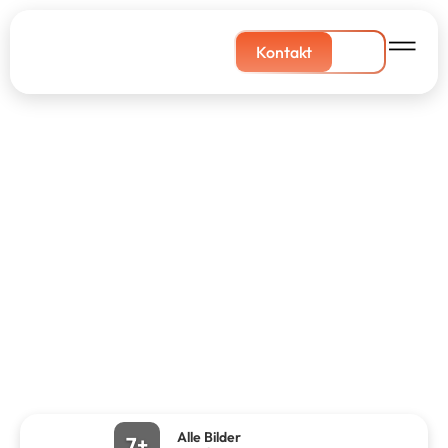
Kontakt
Alle Bilder
7+