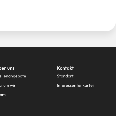
ber uns
Kontakt
ellenangebote
Standort
rum wir
Interessentenkartei
eam