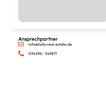
Ansprechpartner
info@holly-real-estate.de
034296 - 349871