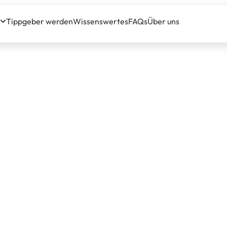
Tippgeber werden
Wissenswertes
FAQs
Über uns