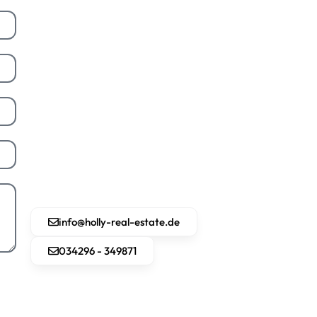
info@holly-real-estate.de
034296 - 349871