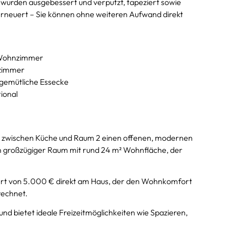
 wurden ausgebessert und verputzt, tapeziert sowie
rneuert – Sie können ohne weiteren Aufwand direkt
s Wohnzimmer
szimmer
e gemütliche Essecke
ional
ch zwischen Küche und Raum 2 einen offenen, modernen
in großzügiger Raum mit rund 24 m² Wohnfläche, der
rt von 5.000 € direkt am Haus, der den Wohnkomfort
erechnet.
d bietet ideale Freizeitmöglichkeiten wie Spazieren,