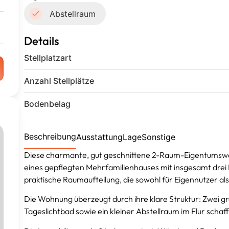
Abstellraum
Details
Stellplatzart
Anzahl Stellplätze
Bodenbelag
Beschreibung
Ausstattung
Lage
Sonstige
Diese charmante, gut geschnittene 2-Raum-Eigentumswo
eines gepflegten Mehrfamilienhauses mit insgesamt drei 
praktische Raumaufteilung, die sowohl für Eigennutzer als 
Die Wohnung überzeugt durch ihre klare Struktur: Zwei gr
Tageslichtbad sowie ein kleiner Abstellraum im Flur scha