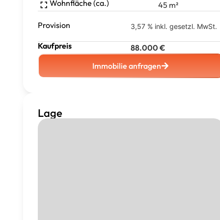
Wohnfläche (ca.)
45
m²
Provision
3,57 % inkl. gesetzl. MwSt.
Kaufpreis
88.000
€
Immobilie anfragen
Lage