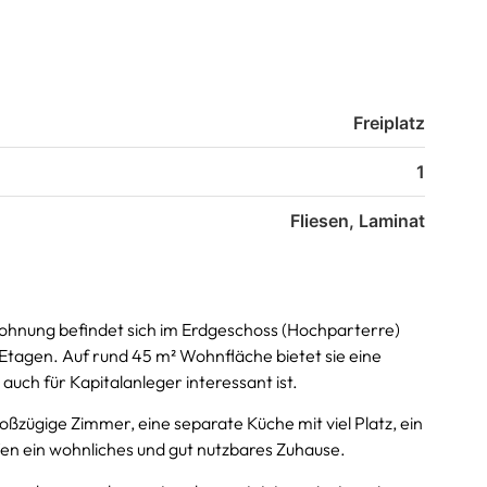
Freiplatz
1
Fliesen, Laminat
hnung befindet sich im Erdgeschoss (Hochparterre)
Etagen. Auf rund 45 m² Wohnfläche bietet sie eine
auch für Kapitalanleger interessant ist.
oßzügige Zimmer, eine separate Küche mit viel Platz, ein
ffen ein wohnliches und gut nutzbares Zuhause.