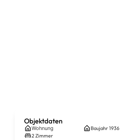
Objektdaten
Wohnung
Baujahr
1936
2
Zimmer