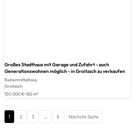
Großes Stadthaus mit Garage und Zufahrt - auch
Generationswohnen möglich - in Groitzsch zu verkaufen
Reihenmittelhaus
Groitzsch
150.000 €
•
182 m²
1
2
3
…
8
Nächste Seite