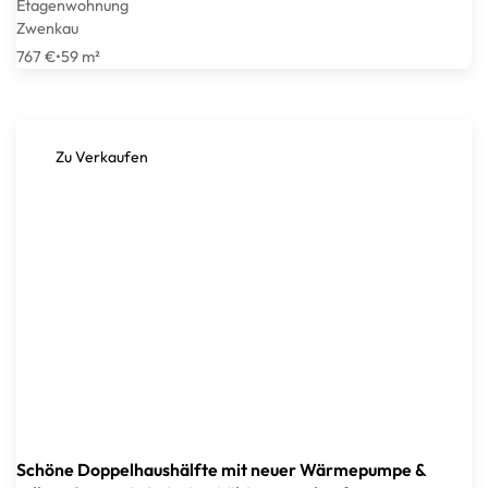
Etagenwohnung
Zwenkau
767 €
•
59 m²
Zu Verkaufen
Schöne Doppelhaushälfte mit neuer Wärmepumpe &