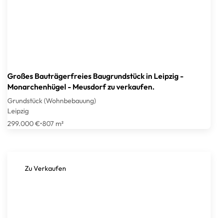
Großes Bauträgerfreies Baugrundstück in Leipzig -
Monarchenhügel - Meusdorf zu verkaufen.
Grundstück (Wohnbebauung)
Leipzig
299.000 €
•
807 m²
Zu Verkaufen