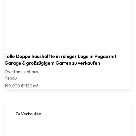
Tolle Doppelhaushälfte in ruhiger Lage in Pegau mit
Garage & großzügigem Garten zu verkaufen
Zweifamilienhaus
Pegau
199.000 €
•
120 m²
Zu Verkaufen