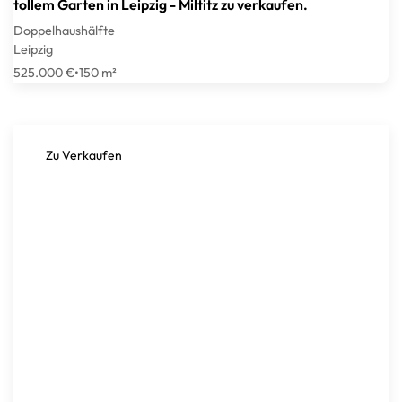
tollem Garten in Leipzig - Miltitz zu verkaufen.
Doppelhaushälfte
Leipzig
525.000 €
•
150 m²
Zu Verkaufen