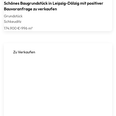
Schönes Baugrundstück in Leipzig-Dölzig mit positiver
Bauvoranfrage zu verkaufen
Grundstück
Schkeuditz
174.900 €
•
996 m²
Zu Verkaufen