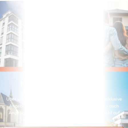
Noch nicht die richtige
Immobilie gefunden?
Über unserer Interessenkartei erhalten Kunden exklusive
Angebote, die genau zu ihren Wünschen passen – auch
Angebote, die wir aus Gründen der Diskretion nicht auf
unserer Webseite präsentieren können.