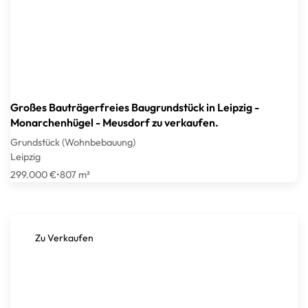
Großes Bauträgerfreies Baugrundstück in Leipzig -
Monarchenhügel - Meusdorf zu verkaufen.
Grundstück (Wohnbebauung)
Leipzig
299.000 €
•
807 m²
Zu Verkaufen