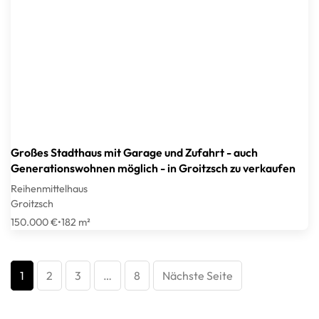
Großes Stadthaus mit Garage und Zufahrt - auch
Generationswohnen möglich - in Groitzsch zu verkaufen
Reihenmittelhaus
Groitzsch
150.000 €
•
182 m²
1
2
3
…
8
Nächste Seite