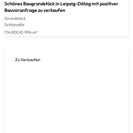
Schönes Baugrundstück in Leipzig-Dölzig mit positiver
Bauvoranfrage zu verkaufen
Grundstück
Schkeuditz
174.900 €
•
996 m²
Zu Verkaufen