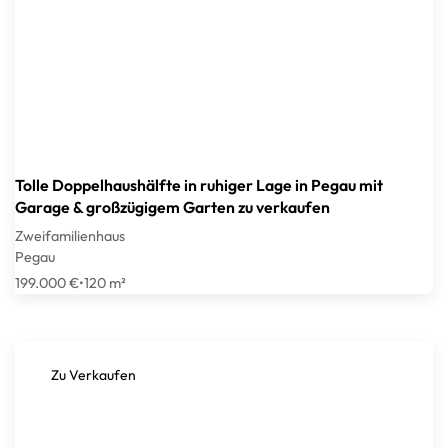
Tolle Doppelhaushälfte in ruhiger Lage in Pegau mit
Garage & großzügigem Garten zu verkaufen
Zweifamilienhaus
Pegau
199.000 €
•
120 m²
Zu Verkaufen