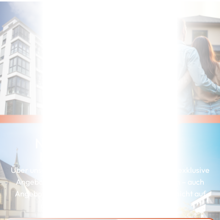
Noch nicht die richtige
Immobilie gefunden?
Über unserer Interessenkartei erhalten Kunden exklusive
Angebote, die genau zu ihren Wünschen passen – auch
Angebote, die wir aus Gründen der Diskretion nicht auf
unserer Webseite präsentieren können.