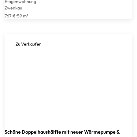
Etagenwohnung
Zwenkau
767 €
•
59 m²
Zu Verkaufen
Schöne Doppelhaushälfte mit neuer Wärmepumpe &