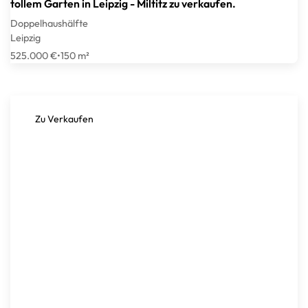
tollem Garten in Leipzig - Miltitz zu verkaufen.
Doppelhaushälfte
Leipzig
525.000 €
•
150 m²
Zu Verkaufen