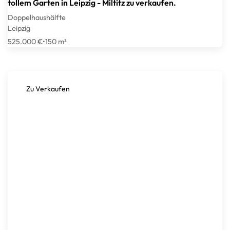
tollem Garten in Leipzig - Miltitz zu verkaufen.
Doppelhaushälfte
Leipzig
525.000 €
•
150 m²
Zu Verkaufen