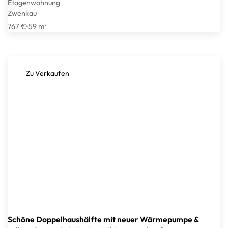
Etagenwohnung
Zwenkau
767 €
•
59 m²
Zu Verkaufen
Schöne Doppelhaushälfte mit neuer Wärmepumpe &