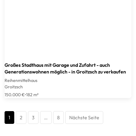
Großes Stadthaus mit Garage und Zufahrt - auch
Generationswohnen möglich - in Groitzsch zu verkaufen
Reihenmittelhaus
Groitzsch
150.000 €
•
182 m²
1
2
3
…
8
Nächste Seite