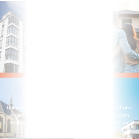
Noch nicht die richtige
Immobilie gefunden?
Über unserer Interessenkartei erhalten Kunden exklusive
Angebote, die genau zu ihren Wünschen passen – auch
Angebote, die wir aus Gründen der Diskretion nicht auf
unserer Webseite präsentieren können.