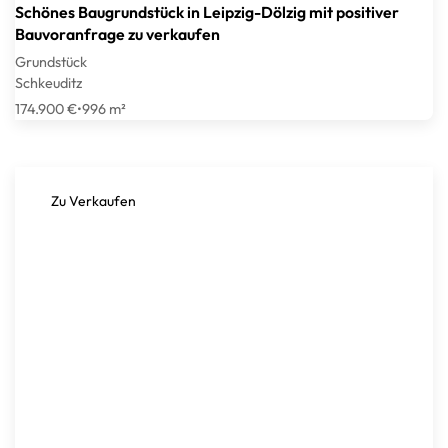
Schönes Baugrundstück in Leipzig-Dölzig mit positiver
Bauvoranfrage zu verkaufen
Grundstück
Schkeuditz
174.900 €
•
996 m²
Zu Verkaufen