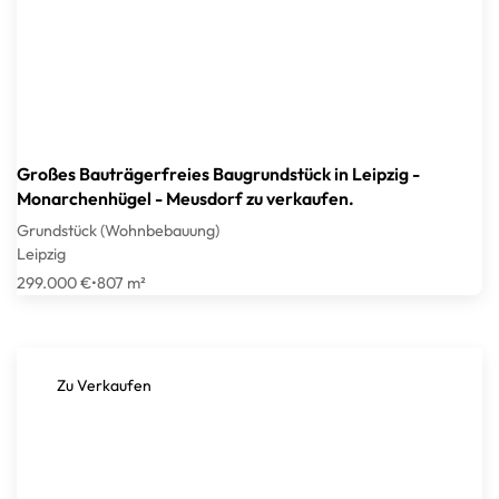
Großes Bauträgerfreies Baugrundstück in Leipzig -
Monarchenhügel - Meusdorf zu verkaufen.
Grundstück (Wohnbebauung)
Leipzig
299.000 €
•
807 m²
Zu Verkaufen