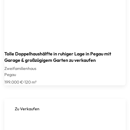
Tolle Doppelhaushälfte in ruhiger Lage in Pegau mit
Garage & großzügigem Garten zu verkaufen
Zweifamilienhaus
Pegau
199.000 €
•
120 m²
Zu Verkaufen