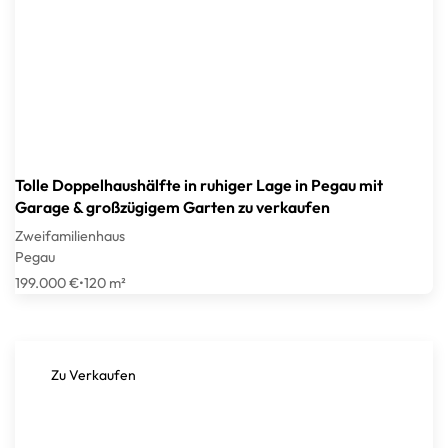
Tolle Doppelhaushälfte in ruhiger Lage in Pegau mit
Garage & großzügigem Garten zu verkaufen
Zweifamilienhaus
Pegau
199.000 €
•
120 m²
Zu Verkaufen