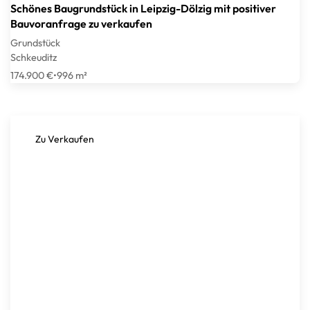
Schönes Baugrundstück in Leipzig-Dölzig mit positiver
Bauvoranfrage zu verkaufen
Grundstück
Schkeuditz
174.900 €
•
996 m²
Zu Verkaufen