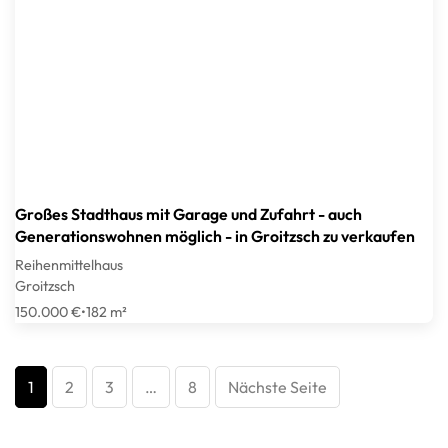
Großes Stadthaus mit Garage und Zufahrt - auch
Generationswohnen möglich - in Groitzsch zu verkaufen
Reihenmittelhaus
Groitzsch
150.000 €
•
182 m²
1
2
3
…
8
Nächste Seite