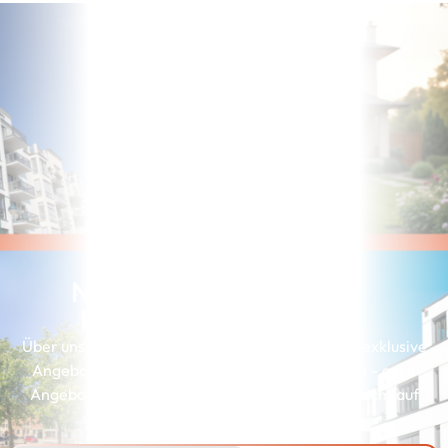
Noch nicht die richtige
Immobilie gefunden?
Über unserer Interessenkartei erhalten Kunden exklusive
Angebote, die genau zu ihren Wünschen passen – auch
Angebote, die wir aus Gründen der Diskretion nicht auf
unserer Webseite präsentieren können.