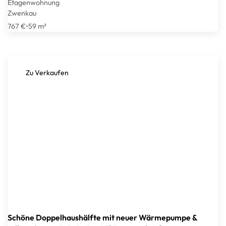
Etagenwohnung
Zwenkau
767 €
•
59 m²
Zu Verkaufen
Schöne Doppelhaushälfte mit neuer Wärmepumpe &