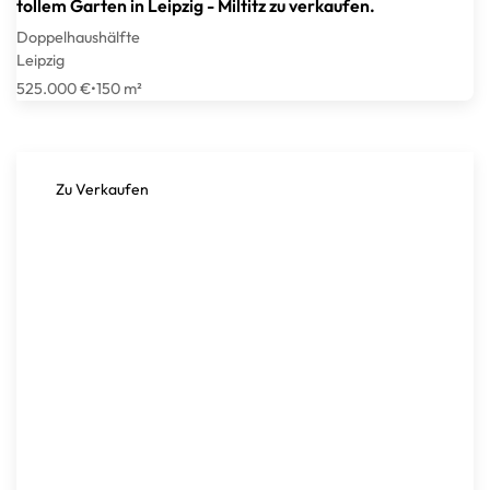
tollem Garten in Leipzig - Miltitz zu verkaufen.
Doppelhaushälfte
Leipzig
525.000 €
•
150 m²
Zu Verkaufen