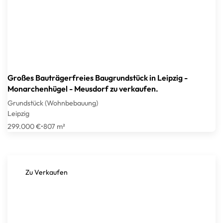
Großes Bauträgerfreies Baugrundstück in Leipzig -
Monarchenhügel - Meusdorf zu verkaufen.
Grundstück (Wohnbebauung)
Leipzig
299.000 €
•
807 m²
Zu Verkaufen