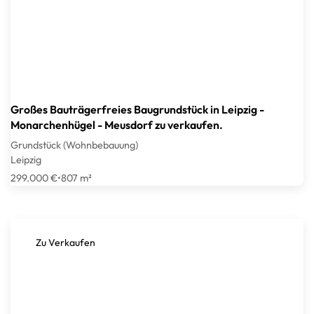
Großes Bauträgerfreies Baugrundstück in Leipzig -
Monarchenhügel - Meusdorf zu verkaufen.
Grundstück (Wohnbebauung)
Leipzig
299.000 €
•
807 m²
Zu Verkaufen