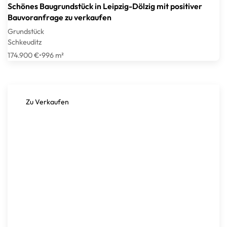
Schönes Baugrundstück in Leipzig-Dölzig mit positiver
Bauvoranfrage zu verkaufen
Grundstück
Schkeuditz
174.900 €
•
996 m²
Zu Verkaufen