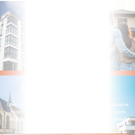
Noch nicht die richtige
Immobilie gefunden?
Über unserer Interessenkartei erhalten Kunden exklusive
Angebote, die genau zu ihren Wünschen passen – auch
Angebote, die wir aus Gründen der Diskretion nicht auf
unserer Webseite präsentieren können.