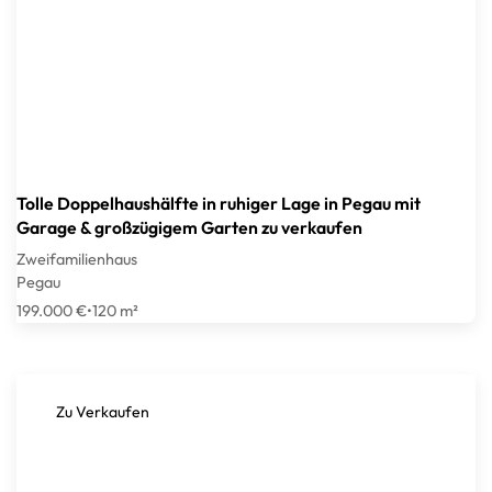
Tolle Doppelhaushälfte in ruhiger Lage in Pegau mit
Garage & großzügigem Garten zu verkaufen
Zweifamilienhaus
Pegau
199.000 €
•
120 m²
Zu Verkaufen