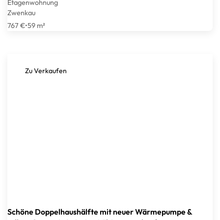
Etagenwohnung
Zwenkau
767 €
•
59 m²
Zu Verkaufen
Schöne Doppelhaushälfte mit neuer Wärmepumpe &