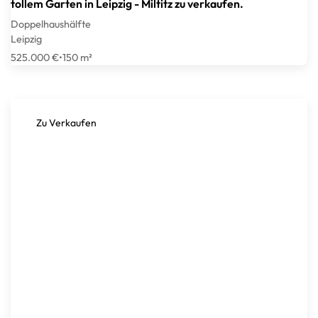
tollem Garten in Leipzig - Miltitz zu verkaufen.
Doppelhaushälfte
Leipzig
525.000 €
•
150 m²
Zu Verkaufen