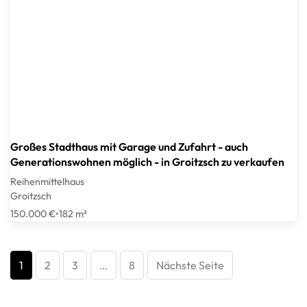
Großes Stadthaus mit Garage und Zufahrt - auch
Generationswohnen möglich - in Groitzsch zu verkaufen
Reihenmittelhaus
Groitzsch
150.000 €
•
182 m²
1
2
3
…
8
Nächste Seite