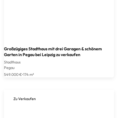
Großzügiges Stadthaus mit drei Garagen & schönem
Garten in Pegau bei Leipzig zu verkaufen
Stadthaus
Pegau
549.000 €
•
174 m²
Zu Verkaufen