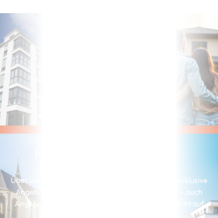
Noch nicht die richtige
Immobilie gefunden?
Über unserer Interessenkartei erhalten Kunden exklusive
Angebote, die genau zu ihren Wünschen passen – auch
Angebote, die wir aus Gründen der Diskretion nicht auf
unserer Webseite präsentieren können.