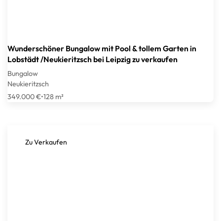
Wunderschöner Bungalow mit Pool & tollem Garten in
Lobstädt /Neukieritzsch bei Leipzig zu verkaufen
Bungalow
Neukieritzsch
349.000 €
•
128 m²
Zu Verkaufen