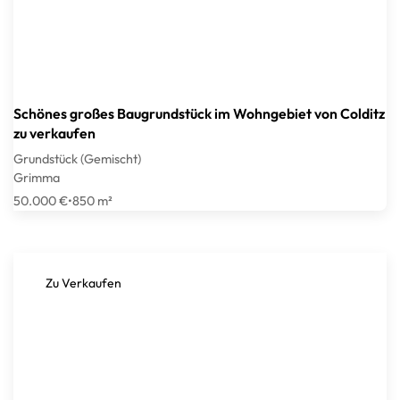
Schönes großes Baugrundstück im Wohngebiet von Colditz
zu verkaufen
Grundstück (Gemischt)
Grimma
50.000 €
•
850 m²
Zu Verkaufen