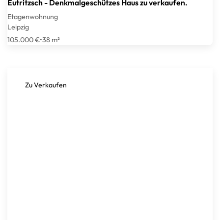
Eutritzsch - Denkmalgeschützes Haus zu verkaufen.
Etagenwohnung
Leipzig
105.000 €
•
38 m²
Zu Verkaufen