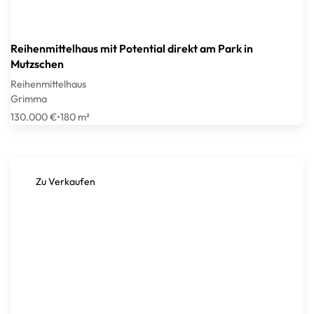
Reihenmittelhaus mit Potential direkt am Park in
Mutzschen
Reihenmittelhaus
Grimma
130.000 €
•
180 m²
Zu Verkaufen