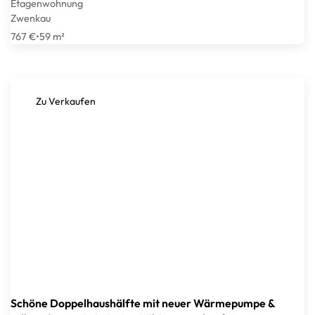
Etagenwohnung
Zwenkau
767 €
•
59 m²
Zu Verkaufen
Schöne Doppelhaushälfte mit neuer Wärmepumpe &