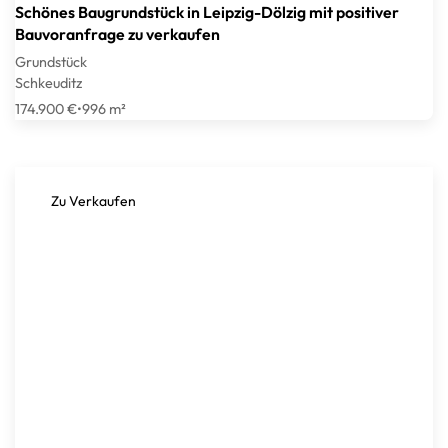
Schönes Baugrundstück in Leipzig-Dölzig mit positiver
Bauvoranfrage zu verkaufen
Grundstück
Schkeuditz
174.900 €
•
996 m²
Zu Verkaufen