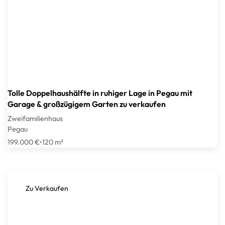
Tolle Doppelhaushälfte in ruhiger Lage in Pegau mit
Garage & großzügigem Garten zu verkaufen
Zweifamilienhaus
Pegau
199.000 €
•
120 m²
Zu Verkaufen