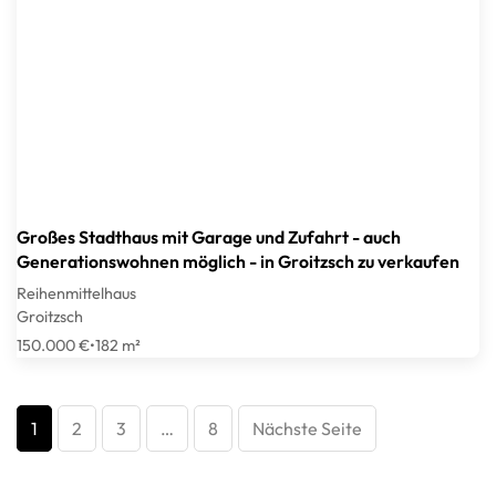
Großes Stadthaus mit Garage und Zufahrt - auch
Generationswohnen möglich - in Groitzsch zu verkaufen
Reihenmittelhaus
Groitzsch
150.000 €
•
182 m²
1
2
3
…
8
Nächste Seite