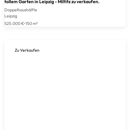
tollem Garten in Leipzig - Miltitz zu verkaufen.
Doppelhaushälfte
Leipzig
525.000 €
•
150 m²
Zu Verkaufen