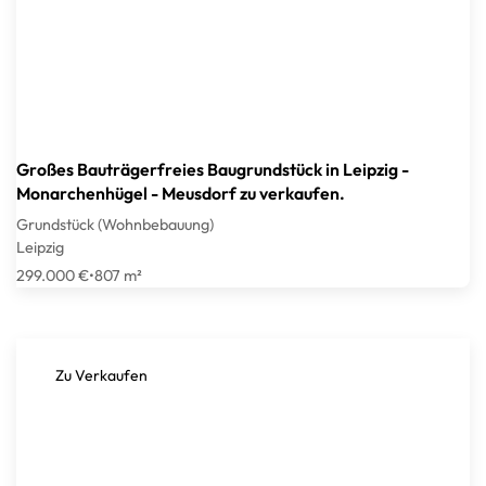
Großes Bauträgerfreies Baugrundstück in Leipzig -
Monarchenhügel - Meusdorf zu verkaufen.
Grundstück (Wohnbebauung)
Leipzig
299.000 €
•
807 m²
Zu Verkaufen