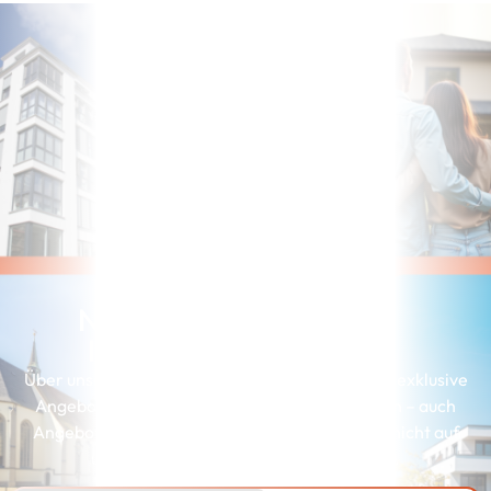
Noch nicht die richtige
Immobilie gefunden?
Über unserer Interessenkartei erhalten Kunden exklusive
Angebote, die genau zu ihren Wünschen passen – auch
Angebote, die wir aus Gründen der Diskretion nicht auf
unserer Webseite präsentieren können.