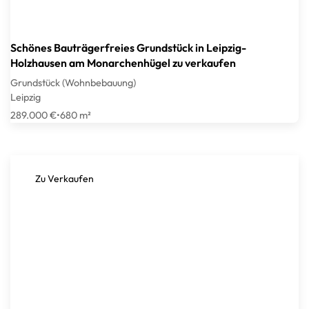
Schönes Bauträgerfreies Grundstück in Leipzig-
Holzhausen am Monarchenhügel zu verkaufen
Grundstück (Wohnbebauung)
Leipzig
289.000 €
•
680 m²
Zu Verkaufen