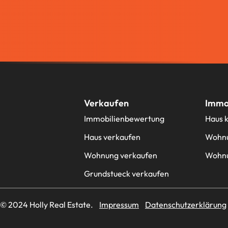
Verkaufen
Immob
Immobilienbewertung
Haus 
Haus verkaufen
Wohnu
Wohnung verkaufen
Wohnu
Grundstueck verkaufen
© 2024 Holly Real Estate.
Impressum
Datenschutzerklärung