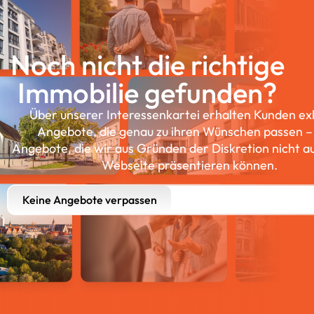
Noch nicht die richtige
Immobilie gefunden?
Über unserer Interessenkartei erhalten Kunden ex
Angebote, die genau zu ihren Wünschen passen –
Angebote, die wir aus Gründen der Diskretion nicht a
Webseite präsentieren können.
Keine Angebote verpassen