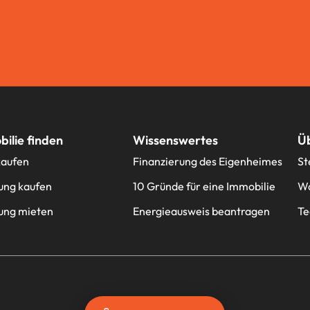
ilie finden
Wissenswertes
Ü
kaufen
Finanzierung des Eigenheimes
St
ng kaufen
10 Gründe für eine Immobilie
Wa
ng mieten
Energieausweis beantragen
T