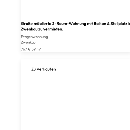
Große möblierte 3-Raum-Wohnung mit Balkon & Stellplatz i
Zwenkau zu vermieten.
Etagenwohnung
Zwenkau
767 €
•
59 m²
Zu Verkaufen