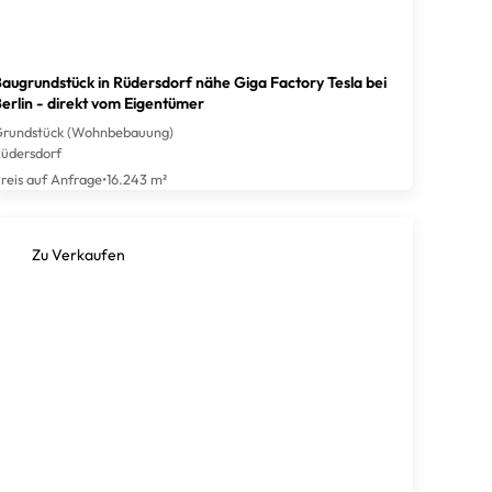
augrundstück in Rüdersdorf nähe Giga Factory Tesla bei
erlin - direkt vom Eigentümer
rundstück (Wohnbebauung)
üdersdorf
reis auf Anfrage
•
16.243 m²
Zu Verkaufen