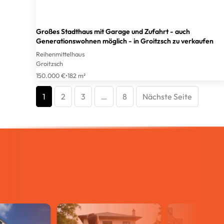
Großes Stadthaus mit Garage und Zufahrt - auch
Generationswohnen möglich - in Groitzsch zu verkaufen
Reihenmittelhaus
Groitzsch
150.000 €
•
182 m²
1
2
3
…
8
Nächste Seite