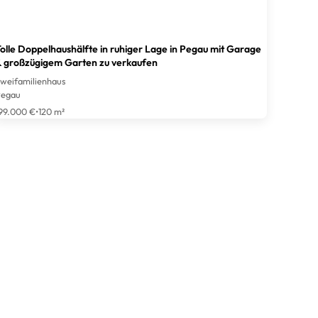
olle Doppelhaushälfte in ruhiger Lage in Pegau mit Garage
 großzügigem Garten zu verkaufen
weifamilienhaus
egau
99.000 €
•
120 m²