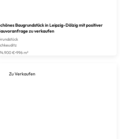
chönes Baugrundstück in Leipzig-Dölzig mit positiver
auvoranfrage zu verkaufen
rundstück
chkeuditz
74.900 €
•
996 m²
Zu Verkaufen