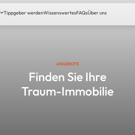
Tippgeber werden
Wissenswertes
FAQs
Über uns
ANGEBOTE
Finden Sie Ihre
Traum-Immobilie