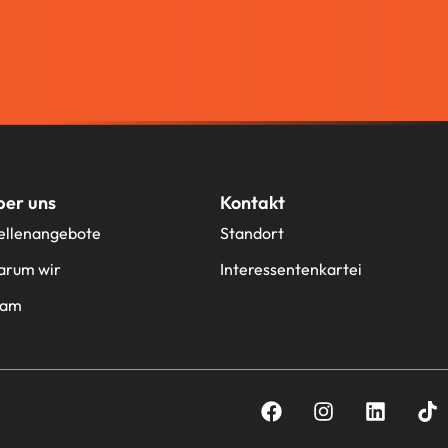
ber uns
Kontakt
ellenangebote
Standort
rum wir
Interessentenkartei
eam