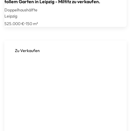
tollem Garten in Leipzig - Miltitz zu verkaufen.
Doppelhaushälfte
Leipzig
525.000 €
•
150 m²
Zu Verkaufen