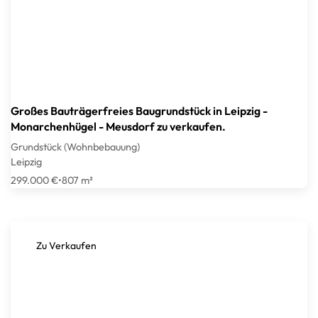
Großes Bauträgerfreies Baugrundstück in Leipzig -
Monarchenhügel - Meusdorf zu verkaufen.
Grundstück (Wohnbebauung)
Leipzig
299.000 €
•
807 m²
Zu Verkaufen