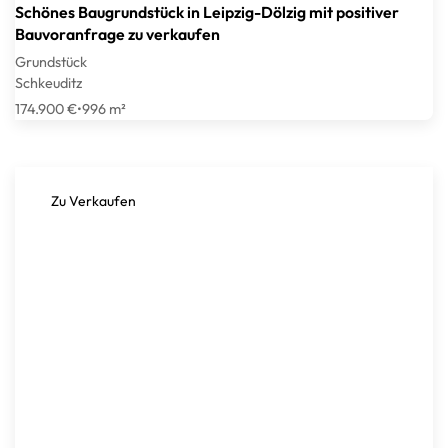
Schönes Baugrundstück in Leipzig-Dölzig mit positiver
Bauvoranfrage zu verkaufen
Grundstück
Schkeuditz
174.900 €
•
996 m²
Zu Verkaufen