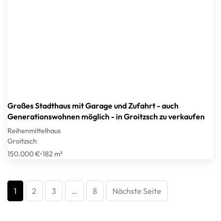
Großes Stadthaus mit Garage und Zufahrt - auch
Generationswohnen möglich - in Groitzsch zu verkaufen
Reihenmittelhaus
Groitzsch
150.000 €
•
182 m²
1
2
3
…
8
Nächste Seite