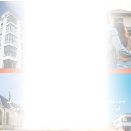
Noch nicht die richtige
Immobilie gefunden?
Über unserer Interessenkartei erhalten Kunden exklusive
Angebote, die genau zu ihren Wünschen passen – auch
Angebote, die wir aus Gründen der Diskretion nicht auf
unserer Webseite präsentieren können.