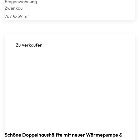
Etagenwohnung
Zwenkau
767 €
•
59 m²
Zu Verkaufen
Schöne Doppelhaushälfte mit neuer Wärmepumpe &