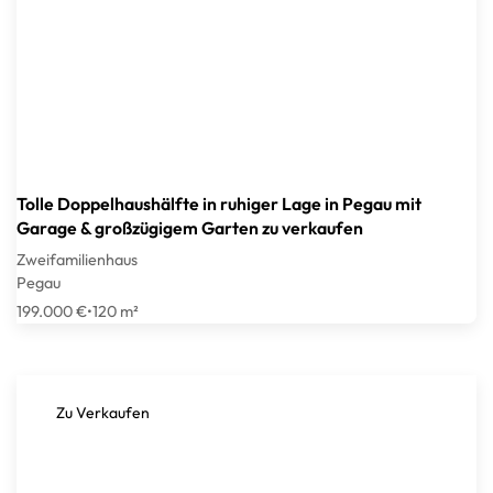
Tolle Doppelhaushälfte in ruhiger Lage in Pegau mit
Garage & großzügigem Garten zu verkaufen
Zweifamilienhaus
Pegau
199.000 €
•
120 m²
Zu Verkaufen