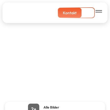
Kontakt
Alle Bilder
2+