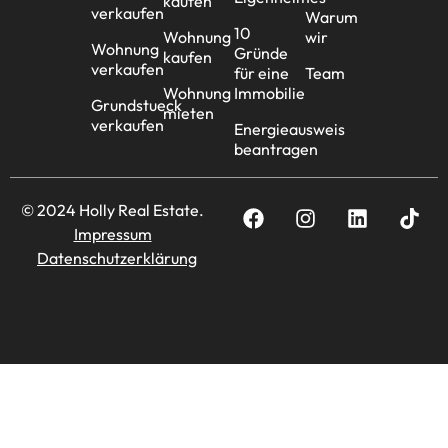
kaufen
verkaufen
Warum
10
Wohnung
wir
Wohnung
Gründe
kaufen
verkaufen
für eine
Team
Wohnung
Immobilie
Grundstueck
mieten
verkaufen
Energieausweis
beantragen
© 2024 Holly Real Estate.
Impressum
Datenschutzerklärung