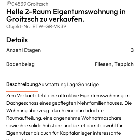
04539 Groitzsch
Helle 2-Raum Eigentumswohnung in
Groitzsch zu verkaufen.
Objekt-Nr.:
ETW-GR-VK39
Details
Anzahl Etagen
3
Bodenbelag
Fliesen, Teppich
Beschreibung
Ausstattung
Lage
Sonstige
Zum Verkauf steht eine attraktive Eigentumswohnung im
Dachgeschoss eines gepflegten Mehrfamilienhauses. Die
Wohnung überzeugt durch eine durchdachte
Raumaufteilung, eine angenehme Wohnatmosphäre
sowie ihre solide Substanz und bietet damit sowohl für
Eigennutzer als auch für Kapitalanleger interessante