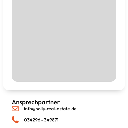
Ansprechpartner
info@holly-real-estate.de
034296 - 349871