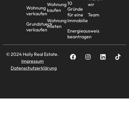
10
Wohnung
wir
Wohnung
Gründe
kaufen
verkaufen
für eine
Team
Wohnung
Immobilie
Grundstueck
mieten
verkaufen
Energieausweis
beantragen
© 2024 Holly Real Estate.
Impressum
Datenschutzerklärung