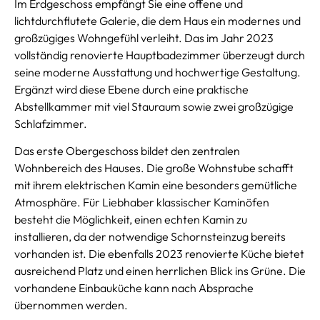
Im Erdgeschoss empfängt Sie eine offene und
lichtdurchflutete Galerie, die dem Haus ein modernes und
großzügiges Wohngefühl verleiht. Das im Jahr 2023
vollständig renovierte Hauptbadezimmer überzeugt durch
seine moderne Ausstattung und hochwertige Gestaltung.
Ergänzt wird diese Ebene durch eine praktische
Abstellkammer mit viel Stauraum sowie zwei großzügige
Schlafzimmer.
Das erste Obergeschoss bildet den zentralen
Wohnbereich des Hauses. Die große Wohnstube schafft
mit ihrem elektrischen Kamin eine besonders gemütliche
Atmosphäre. Für Liebhaber klassischer Kaminöfen
besteht die Möglichkeit, einen echten Kamin zu
installieren, da der notwendige Schornsteinzug bereits
vorhanden ist. Die ebenfalls 2023 renovierte Küche bietet
ausreichend Platz und einen herrlichen Blick ins Grüne. Die
vorhandene Einbauküche kann nach Absprache
übernommen werden.