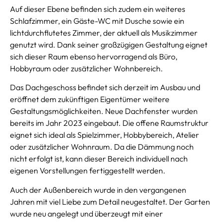
Auf dieser Ebene befinden sich zudem ein weiteres
Schlafzimmer, ein Gäste-WC mit Dusche sowie ein
lichtdurchflutetes Zimmer, der aktuell als Musikzimmer
genutzt wird. Dank seiner großzügigen Gestaltung eignet
sich dieser Raum ebenso hervorragend als Büro,
Hobbyraum oder zusätzlicher Wohnbereich.
Das Dachgeschoss befindet sich derzeit im Ausbau und
eröffnet dem zukünftigen Eigentümer weitere
Gestaltungsmöglichkeiten. Neue Dachfenster wurden
bereits im Jahr 2023 eingebaut. Die offene Raumstruktur
eignet sich ideal als Spielzimmer, Hobbybereich, Atelier
oder zusätzlicher Wohnraum. Da die Dämmung noch
nicht erfolgt ist, kann dieser Bereich individuell nach
eigenen Vorstellungen fertiggestellt werden.
Auch der Außenbereich wurde in den vergangenen
Jahren mit viel Liebe zum Detail neugestaltet. Der Garten
wurde neu angelegt und überzeugt mit einer