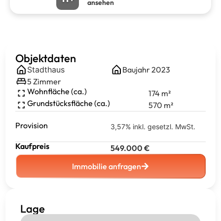
ansehen
Objektdaten
Stadthaus
Baujahr
2023
5
Zimmer
Wohnfläche (ca.)
174
m²
Grundstücksfläche (ca.)
570
m²
Provision
3,57% inkl. gesetzl. MwSt.
Kaufpreis
549.000
€
Immobilie anfragen
Lage