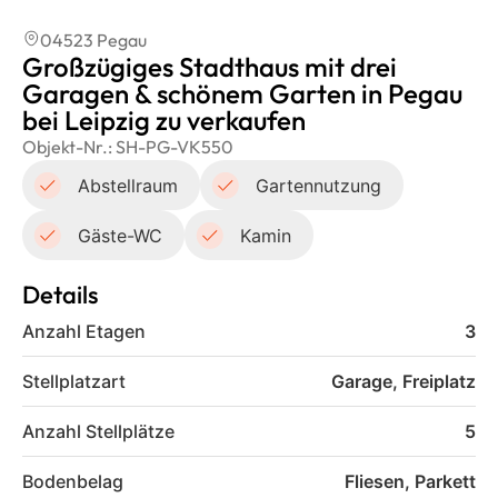
04523 Pegau
Großzügiges Stadthaus mit drei
Garagen & schönem Garten in Pegau
bei Leipzig zu verkaufen
Objekt-Nr.:
SH-PG-VK550
Abstellraum
Gartennutzung
Gäste-WC
Kamin
Details
Anzahl Etagen
3
Stellplatzart
Garage, Freiplatz
Anzahl Stellplätze
5
Bodenbelag
Fliesen, Parkett