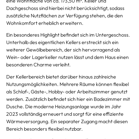
eine Wohnfläche von ca. 173,50 m². Keller und
Dachgeschoss sind hierbei nicht berücksichtigt, sodass
zusätzliche Nutzflächen zur Verfügung stehen, die den
Wohnkomfort erheblich erweitern.
Ein besonderes Highlight befindet sich im Untergeschoss.
Unterhalb des eigentlichen Kellers erstreckt sich ein
weiterer Gewölbebereich, der sich hervorragend als
Wein- oder Lagerkeller nutzen lässt und dem Haus einen
besonderen Charme verleiht.
Der Kellerbereich bietet darüber hinaus zahlreiche
Nutzungsmöglichkeiten. Mehrere Räume können flexibel
als Schlaf-, Gäste-, Hobby- oder Arbeitszimmer genutzt
werden. Zusätzlich befindet sich hier ein Badezimmer mit
Dusche. Die moderne Heizungsanlage wurde im Jahr
2023 vollständig erneuert und sorgt für eine effiziente
Wärmeversorgung. Ein separater Zugang macht diesen
Bereich besonders flexibel nutzbar.