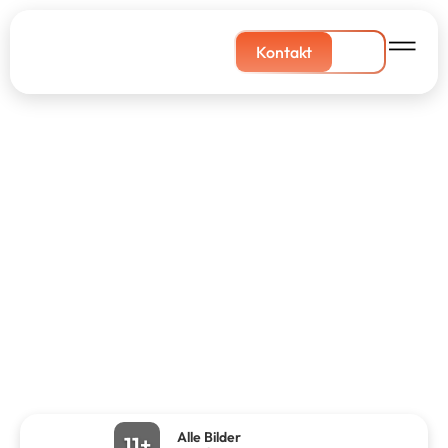
Kontakt
Alle Bilder
11+