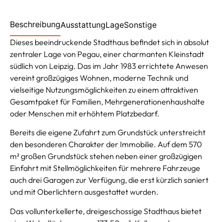
Beschreibung
Ausstattung
Lage
Sonstige
Dieses beeindruckende Stadthaus befindet sich in absolut
zentraler Lage von Pegau, einer charmanten Kleinstadt
südlich von Leipzig. Das im Jahr 1983 errichtete Anwesen
vereint großzügiges Wohnen, moderne Technik und
vielseitige Nutzungsmöglichkeiten zu einem attraktiven
Gesamtpaket für Familien, Mehrgenerationenhaushalte
oder Menschen mit erhöhtem Platzbedarf.
Bereits die eigene Zufahrt zum Grundstück unterstreicht
den besonderen Charakter der Immobilie. Auf dem 570
m² großen Grundstück stehen neben einer großzügigen
Einfahrt mit Stellmöglichkeiten für mehrere Fahrzeuge
auch drei Garagen zur Verfügung, die erst kürzlich saniert
und mit Oberlichtern ausgestattet wurden.
Das vollunterkellerte, dreigeschossige Stadthaus bietet