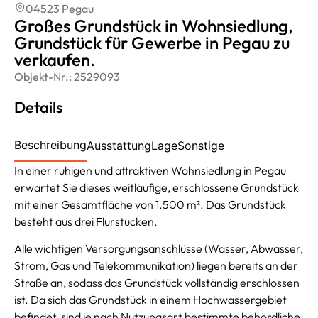
04523 Pegau
Großes Grundstück in Wohnsiedlung,
Grundstück für Gewerbe in Pegau zu
verkaufen.
Objekt-Nr.:
2529093
Details
Beschreibung
Ausstattung
Lage
Sonstige
In einer ruhigen und attraktiven Wohnsiedlung in Pegau
erwartet Sie dieses weitläufige, erschlossene Grundstück
mit einer Gesamtfläche von 1.500 m². Das Grundstück
besteht aus drei Flurstücken.
Alle wichtigen Versorgungsanschlüsse (Wasser, Abwasser,
Strom, Gas und Telekommunikation) liegen bereits an der
Straße an, sodass das Grundstück vollständig erschlossen
ist. Da sich das Grundstück in einem Hochwassergebiet
befindet, sind je nach Nutzungsart bestimmte behördliche