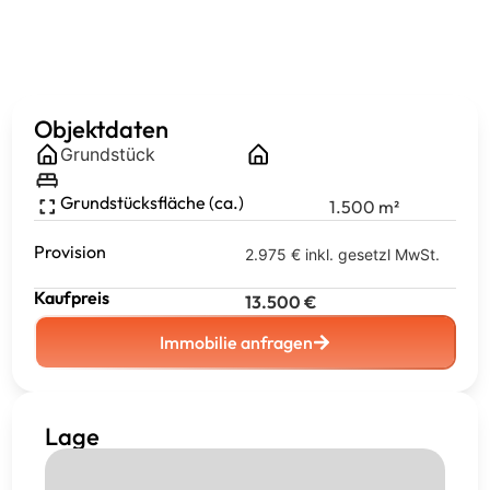
Objektdaten
Grundstück
Grundstücksfläche (ca.)
1.500
m²
Provision
2.975 € inkl. gesetzl MwSt.
Kaufpreis
13.500
€
Immobilie anfragen
Lage