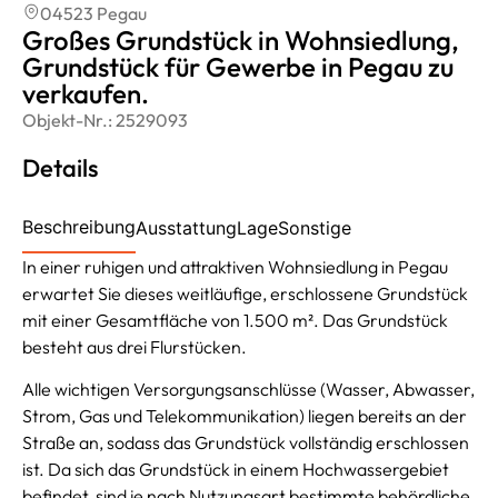
04523 Pegau
Großes Grundstück in Wohnsiedlung,
Grundstück für Gewerbe in Pegau zu
verkaufen.
Objekt-Nr.:
2529093
Details
Beschreibung
Ausstattung
Lage
Sonstige
In einer ruhigen und attraktiven Wohnsiedlung in Pegau
erwartet Sie dieses weitläufige, erschlossene Grundstück
mit einer Gesamtfläche von 1.500 m². Das Grundstück
besteht aus drei Flurstücken.
Alle wichtigen Versorgungsanschlüsse (Wasser, Abwasser,
Strom, Gas und Telekommunikation) liegen bereits an der
Straße an, sodass das Grundstück vollständig erschlossen
ist. Da sich das Grundstück in einem Hochwassergebiet
befindet, sind je nach Nutzungsart bestimmte behördliche