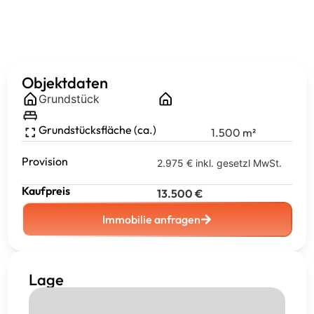
Objektdaten
Grundstück
Grundstücksfläche (ca.)
1.500
m²
Provision
2.975 € inkl. gesetzl MwSt.
Kaufpreis
13.500
€
Immobilie anfragen
Lage