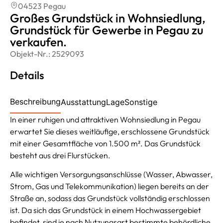
04523 Pegau
Großes Grundstück in Wohnsiedlung,
Grundstück für Gewerbe in Pegau zu
verkaufen.
Objekt-Nr.:
2529093
Details
Beschreibung
Ausstattung
Lage
Sonstige
In einer ruhigen und attraktiven Wohnsiedlung in Pegau
erwartet Sie dieses weitläufige, erschlossene Grundstück
mit einer Gesamtfläche von 1.500 m². Das Grundstück
besteht aus drei Flurstücken.
Alle wichtigen Versorgungsanschlüsse (Wasser, Abwasser,
Strom, Gas und Telekommunikation) liegen bereits an der
Straße an, sodass das Grundstück vollständig erschlossen
ist. Da sich das Grundstück in einem Hochwassergebiet
befindet, sind je nach Nutzungsart bestimmte behördliche