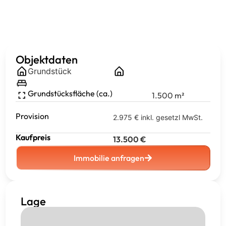
Objektdaten
Grundstück
Grundstücksfläche (ca.)
1.500
m²
Provision
2.975 € inkl. gesetzl MwSt.
Kaufpreis
13.500
€
Immobilie anfragen
Lage